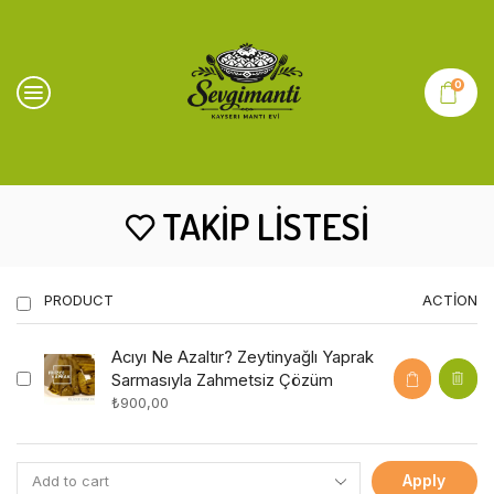
0
TAKIP LISTESI
PRODUCT
ACTION
Acıyı Ne Azaltır? Zeytinyağlı Yaprak
Sarmasıyla Zahmetsiz Çözüm
₺
900,00
Apply