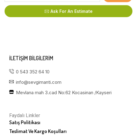
Ask For An Estimate
ILETIŞIM BILGILERIM
0 543 352 64 10
info@sevgimanti.com
Mevlana mah 3.cad No:62 Kocasinan /Kayseri
Faydalı Linkler
Satış Politikası
Teslimat Ve Kargo Koşulları