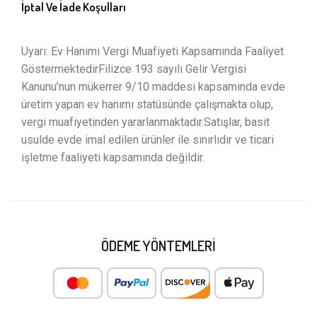
İptal Ve İade Koşulları
Uyarı: Ev Hanımı Vergi Muafiyeti Kapsamında Faaliyet
GöstermektedirFilizce 193 sayılı Gelir Vergisi
Kanunu’nun mükerrer 9/10 maddesi kapsamında evde
üretim yapan ev hanımı statüsünde çalışmakta olup,
vergi muafiyetinden yararlanmaktadır.Satışlar, basit
usulde evde imal edilen ürünler ile sınırlıdır ve ticari
işletme faaliyeti kapsamında değildir.
ÖDEME YÖNTEMLERI