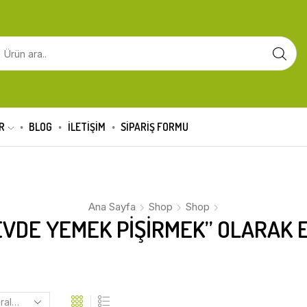
R
BLOG
İLETİŞİM
SIPARIŞ FORMU
Ana Sayfa
Shop
Shop
VDE YEMEK PIŞIRMEK” OLARAK 