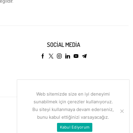
eğildir.
SOCIAL MEDIA
Web sitemizde size en iyi deneyimi
sunabilmek için çerezler kullanıyoruz.
Bu siteyi kullanmaya devam ederseniz,
bunu kabul ettiğinizi varsayacağız.
Kabul Ediyorum