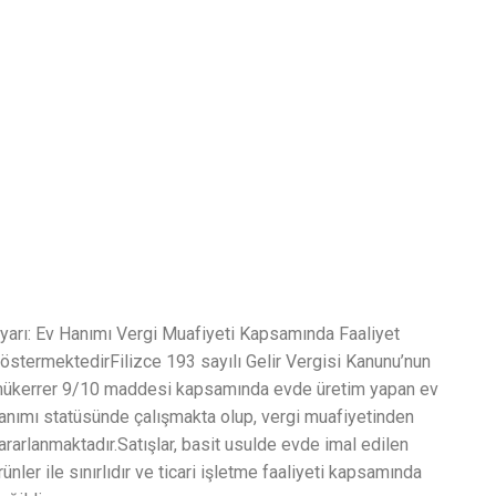
yarı: Ev Hanımı Vergi Muafiyeti Kapsamında Faaliyet
östermektedirFilizce 193 sayılı Gelir Vergisi Kanunu’nun
ükerrer 9/10 maddesi kapsamında evde üretim yapan ev
anımı statüsünde çalışmakta olup, vergi muafiyetinden
ararlanmaktadır.Satışlar, basit usulde evde imal edilen
rünler ile sınırlıdır ve ticari işletme faaliyeti kapsamında