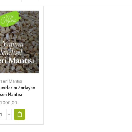
seri Mantısı
ınırlarını Zorlayan
seri Mantısı
₺
1.000,00