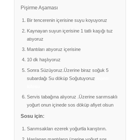
Pişirme Aşaması
Bir tencerenin içerisine suyu koyuyoruz
Kaynayan suyun içerisine 1 tatlı kaşığı tuz
atıyoruz
Mantıları atıyoruz içerisine
10 dk haşlıyoruz
Sonra Süzüyoruz.Üzerine biraz soğuk 5
subardağı Su döküp Soğutuyoruz
mantı
kilosu
Servis tabağına alıyoruz .Üzerine sarımsaklı
yoğurt onun içinede sos döküp afiyet olsun
Sosu için:
Sarımsakları ezerek yoğurtla karıştırın.
Haşlanan mantıların üzerine yoğurt sos,