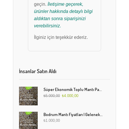
geçin.
İletişime geçerek,
ürünler hakkında detaylı bilgi
aldıktan sonra siparişinizi
verebilirsiniz.
İlginiz için teşekkür ederiz.
İnsanlar Satın Aldı
Süper Ekonomik Toplu Mantı Paketi (5 Kg)
₺
5.000,00
₺
4.000,00
Bodrum Mantı Fiyatları | Geleneksel Türk Mantısı Online Sipariş
₺
1.000,00