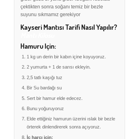
çektikten sonra soğanı temiz bir bezle
suyunu sıkmamız gerekiyor
Kayseri Mantısı Tarifi Nasıl Yapılır?
Mantı Kilosu
Hamuru Için:
1 kg un derin bir kabın içine koyuyoruz.
2 yumurta + 1 de sarısı ekleyin.
2,5 tatlı kaşığı tuz
Bir Su bardağı su
Sert bir hamur elde edecez.
Bunu yoğuruyoruz
Elde ettiğiniz hamurun üzerini ıslak bir bezle
örterek dinlendirerek sonra açıyoruz.
İç harcı için: