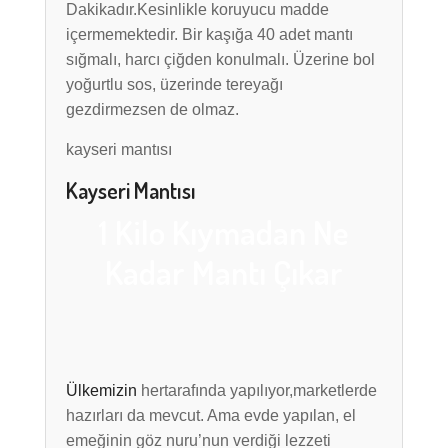
Dakikadır.Kesinlikle koruyucu madde
içermemektedir. Bir kaşığa 40 adet mantı
sığmalı, harcı çiğden konulmalı. Üzerine bol
yoğurtlu sos, üzerinde tereyağı
gezdirmezsen de olmaz.
kayseri mantısı
Kayseri Mantısı
1 Kilo Kıymadan Ne
Kadar Mantı Çıkar
Ülkemizin
hertarafında yapılıyor,marketlerde
hazırları da mevcut. Ama evde yapılan, el
emeğinin göz nuru’nun verdiği lezzeti