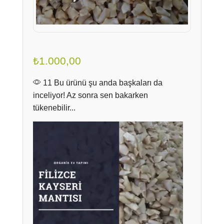
₺
1.000,00
11 Bu ürünü şu anda başkaları da
inceliyor! Az sonra sen bakarken
tükenebilir...