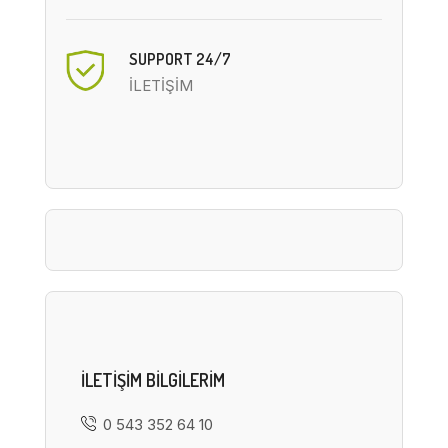
SUPPORT 24/7
İLETİŞİM
ILETIŞIM BILGILERIM
0 543 352 64 10