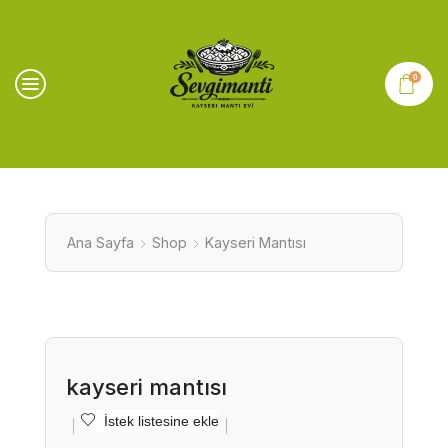
0
Ana Sayfa
Shop
Kayseri Mantısı
kayseri mantısı
İstek listesine ekle