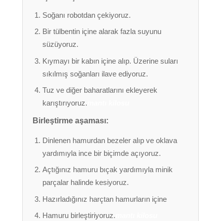
Soğanı robotdan çekiyoruz.
Bir tülbentin içine alarak fazla suyunu
süzüyoruz.
Kıymayı bir kabın içine alıp. Üzerine suları
sıkılmış soğanları ilave ediyoruz.
Tuz ve diğer baharatlarını ekleyerek
karıştırıyoruz.
mantı kilosu
Birleştirme aşaması:
Dinlenen hamurdan bezeler alıp ve oklava
yardımıyla ince bir biçimde açıyoruz.
Açtığınız hamuru bıçak yardımıyla minik
parçalar halinde kesiyoruz.
Hazırladığınız harçtan hamurların içine
Hamuru birleştiriyoruz.
mantı kilosu