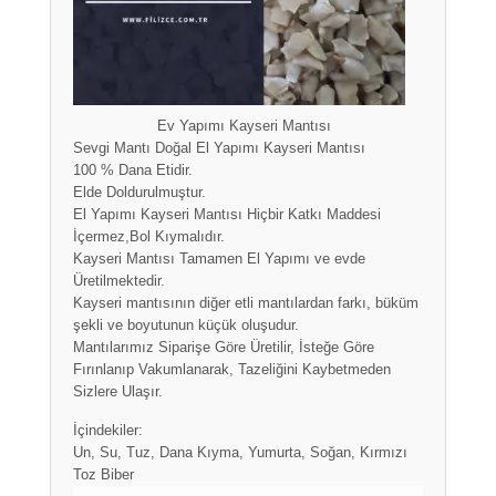
Ev Yapımı Kayseri Mantısı
Sevgi Mantı Doğal El Yapımı Kayseri Mantısı
100 % Dana Etidir.
Elde Doldurulmuştur.
El Yapımı Kayseri Mantısı Hiçbir Katkı Maddesi
İçermez,Bol Kıymalıdır.
Kayseri Mantısı Tamamen El Yapımı ve evde
Üretilmektedir.
Kayseri mantısının diğer etli mantılardan farkı, büküm
şekli ve boyutunun küçük oluşudur.
Mantılarımız Siparişe Göre Üretilir, İsteğe Göre
Fırınlanıp Vakumlanarak, Tazeliğini Kaybetmeden
Sizlere Ulaşır.
İçindekiler:
Un, Su, Tuz, Dana Kıyma, Yumurta, Soğan, Kırmızı
Toz Biber