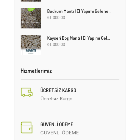
Bodrum Mantı | El Yapımı Geleneksel Mantı Lezzeti
₺
1.000,00
Kayseri Boş Mantı | El Yapımı Geleneksel Fırınlanmış Mantı
₺
1.000,00
Hizmetlerimiz
ÜCRETSIZ KARGO
Ücretsiz Kargo
GÜVENLİ ÖDEME
GÜVENLİ ÖDEME