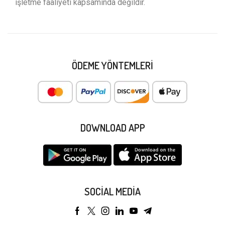
işletme faaliyeti kapsamında değildir.
ÖDEME YÖNTEMLERI
DOWNLOAD APP
SOCIAL MEDIA