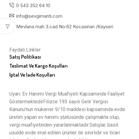
0 543 352 64 10
info@sevgimanti.com
Mevlana mah 3.cad No:62 Kocasinan /Kayseri
Faydalı Linkler
Satış Politikası
Teslimat Ve Kargo Koşulları
İptal Ve İade Koşulları
Uyarı: Ev Hanımı Vergi Muafiyeti Kapsamında Faaliyet
GöstermektedirFilizce 193 sayılı Gelir Vergisi
Kanunu’nun mükerrer 9/10 maddesi kapsamında evde
üretim yapan ev hanımı statüsünde çalışmakta olup,
vergi muafiyetinden yararlanmaktadır.Satışlar, basit
usulde evde imal edilen ürünler ile sınırlıdır ve ticari