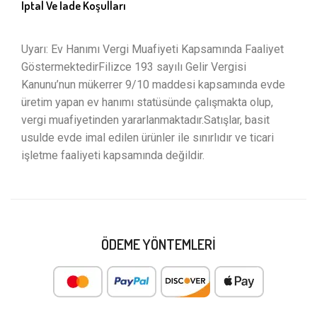
İptal Ve İade Koşulları
Uyarı: Ev Hanımı Vergi Muafiyeti Kapsamında Faaliyet
GöstermektedirFilizce 193 sayılı Gelir Vergisi
Kanunu’nun mükerrer 9/10 maddesi kapsamında evde
üretim yapan ev hanımı statüsünde çalışmakta olup,
vergi muafiyetinden yararlanmaktadır.Satışlar, basit
usulde evde imal edilen ürünler ile sınırlıdır ve ticari
işletme faaliyeti kapsamında değildir.
ÖDEME YÖNTEMLERI