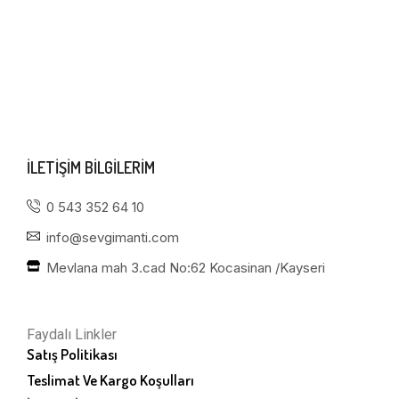
ILETIŞIM BILGILERIM
0 543 352 64 10
info@sevgimanti.com
Mevlana mah 3.cad No:62 Kocasinan /Kayseri
Faydalı Linkler
Satış Politikası
Teslimat Ve Kargo Koşulları