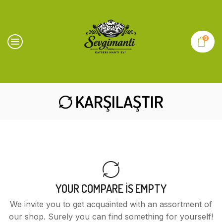
0
KARŞILAŞTIR
YOUR COMPARE IS EMPTY
We invite you to get acquainted with an assortment of
our shop. Surely you can find something for yourself!