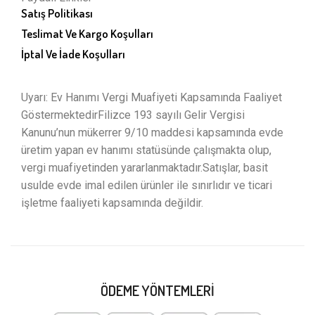
Satış Politikası
Teslimat Ve Kargo Koşulları
İptal Ve İade Koşulları
Uyarı: Ev Hanımı Vergi Muafiyeti Kapsamında Faaliyet
GöstermektedirFilizce 193 sayılı Gelir Vergisi
Kanunu’nun mükerrer 9/10 maddesi kapsamında evde
üretim yapan ev hanımı statüsünde çalışmakta olup,
vergi muafiyetinden yararlanmaktadır.Satışlar, basit
usulde evde imal edilen ürünler ile sınırlıdır ve ticari
işletme faaliyeti kapsamında değildir.
ÖDEME YÖNTEMLERI