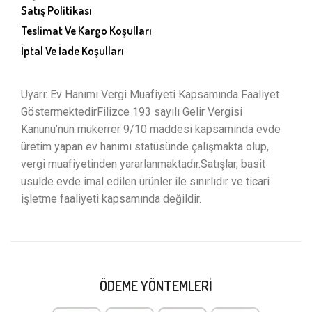
Satış Politikası
Teslimat Ve Kargo Koşulları
İptal Ve İade Koşulları
Uyarı: Ev Hanımı Vergi Muafiyeti Kapsamında Faaliyet
GöstermektedirFilizce 193 sayılı Gelir Vergisi
Kanunu’nun mükerrer 9/10 maddesi kapsamında evde
üretim yapan ev hanımı statüsünde çalışmakta olup,
vergi muafiyetinden yararlanmaktadır.Satışlar, basit
usulde evde imal edilen ürünler ile sınırlıdır ve ticari
işletme faaliyeti kapsamında değildir.
ÖDEME YÖNTEMLERI