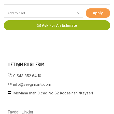
Apply
Ask For An Estimate
ILETIŞIM BILGILERIM
0 543 352 64 10
info@sevgimanti.com
Mevlana mah 3.cad No:62 Kocasinan /Kayseri
Faydalı Linkler