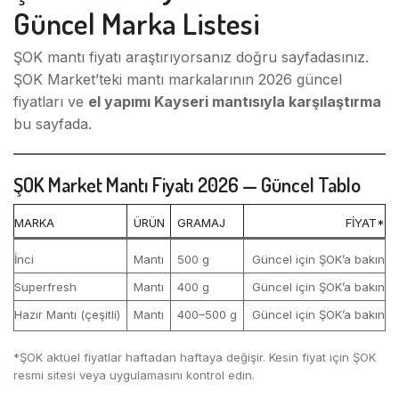
Güncel Marka Listesi
ŞOK mantı fiyatı araştırıyorsanız doğru sayfadasınız.
ŞOK Market’teki mantı markalarının 2026 güncel
fiyatları ve
el yapımı Kayseri mantısıyla karşılaştırma
bu sayfada.
ŞOK Market Mantı Fiyatı 2026 — Güncel Tablo
MARKA
ÜRÜN
GRAMAJ
FIYAT*
İnci
Mantı
500 g
Güncel için ŞOK’a bakın
Superfresh
Mantı
400 g
Güncel için ŞOK’a bakın
Hazır Mantı (çeşitli)
Mantı
400–500 g
Güncel için ŞOK’a bakın
*ŞOK aktüel fiyatlar haftadan haftaya değişir. Kesin fiyat için ŞOK
resmi sitesi veya uygulamasını kontrol edin.