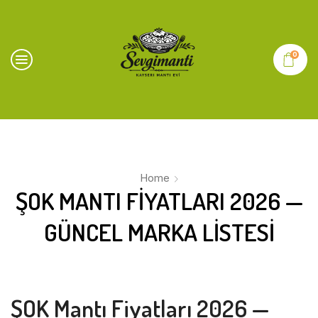
0
Home
ŞOK MANTI FIYATLARI 2026 —
GÜNCEL MARKA LISTESI
ŞOK Mantı Fiyatları 2026 —