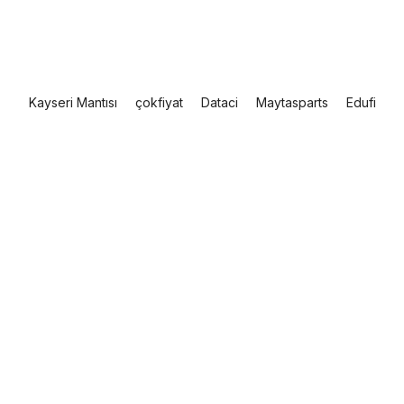
Kayseri Mantısı
çokfiyat
Dataci
Maytasparts
Edufi