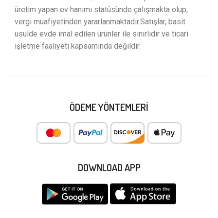
üretim yapan ev hanımı statüsünde çalışmakta olup,
vergi muafiyetinden yararlanmaktadır.Satışlar, basit
usulde evde imal edilen ürünler ile sınırlıdır ve ticari
işletme faaliyeti kapsamında değildir.
ÖDEME YÖNTEMLERI
DOWNLOAD APP