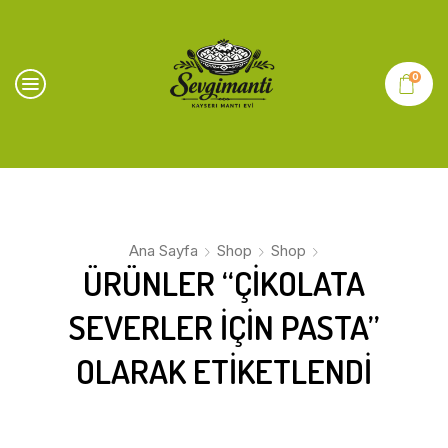
0
Ana Sayfa
Shop
Shop
ÜRÜNLER “ÇIKOLATA
SEVERLER IÇIN PASTA”
OLARAK ETIKETLENDI