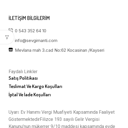
ILETIŞIM BILGILERIM
0 543 352 64 10
info@sevgimanti.com
Mevlana mah 3.cad No:62 Kocasinan /Kayseri
Faydalı Linkler
Satış Politikası
Teslimat Ve Kargo Koşulları
İptal Ve İade Koşulları
Uyarı: Ev Hanımı Vergi Muafiyeti Kapsamında Faaliyet
GöstermektedirFilizce 193 sayılı Gelir Vergisi
Kanunu’nun mükerrer 9/10 maddesi kapsamında evde