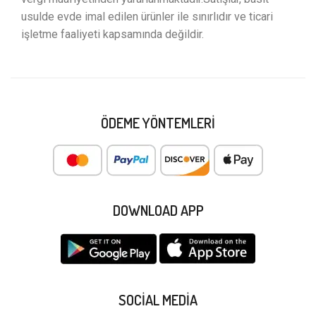
usulde evde imal edilen ürünler ile sınırlıdır ve ticari
işletme faaliyeti kapsamında değildir.
ÖDEME YÖNTEMLERI
DOWNLOAD APP
SOCIAL MEDIA