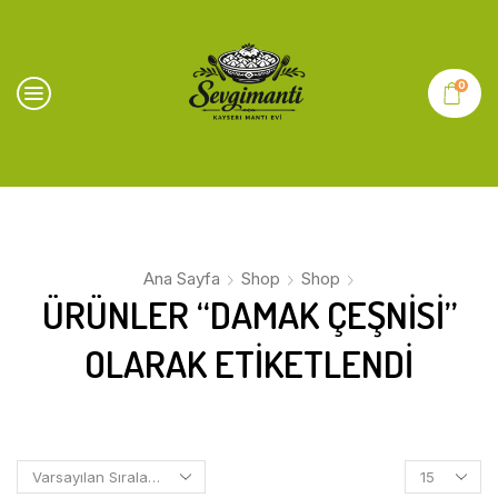
0
Ana Sayfa
Shop
Shop
ÜRÜNLER “DAMAK ÇEŞNISI”
OLARAK ETIKETLENDI