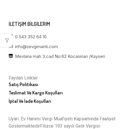
ILETIŞIM BILGILERIM
0 543 352 64 10
info@sevgimanti.com
Mevlana mah 3.cad No:62 Kocasinan /Kayseri
Faydalı Linkler
Satış Politikası
Teslimat Ve Kargo Koşulları
İptal Ve İade Koşulları
Uyarı: Ev Hanımı Vergi Muafiyeti Kapsamında Faaliyet
GöstermektedirFilizce 193 sayılı Gelir Vergisi