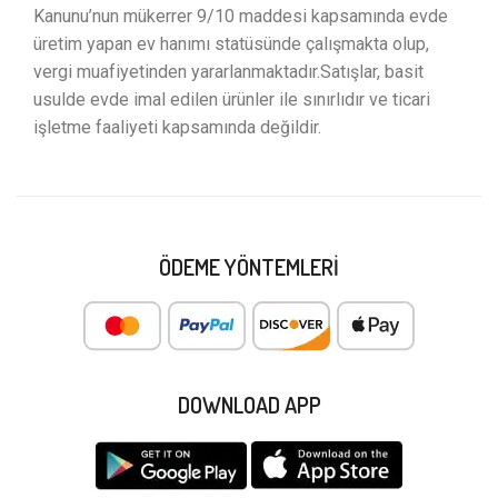
Kanunu’nun mükerrer 9/10 maddesi kapsamında evde
üretim yapan ev hanımı statüsünde çalışmakta olup,
vergi muafiyetinden yararlanmaktadır.Satışlar, basit
usulde evde imal edilen ürünler ile sınırlıdır ve ticari
işletme faaliyeti kapsamında değildir.
ÖDEME YÖNTEMLERI
DOWNLOAD APP