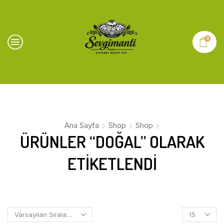
0
Ana Sayfa
Shop
Shop
ÜRÜNLER “DOĞAL” OLARAK
ETIKETLENDI