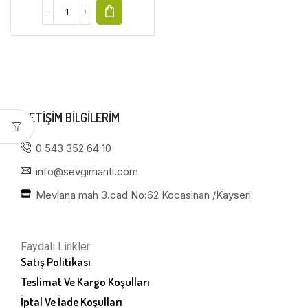
ILETIŞIM BILGILERIM
0 543 352 64 10
info@sevgimanti.com
Mevlana mah 3.cad No:62 Kocasinan /Kayseri
Faydalı Linkler
Satış Politikası
Teslimat Ve Kargo Koşulları
İptal Ve İade Koşulları