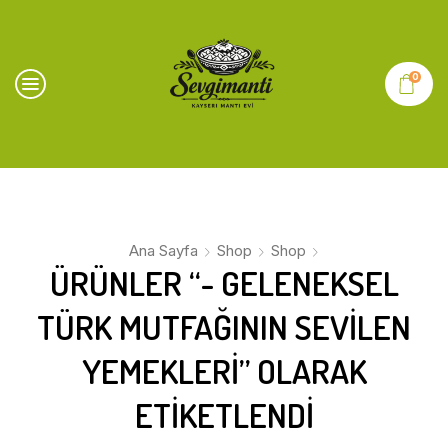
0
Ana Sayfa
Shop
Shop
ÜRÜNLER “- GELENEKSEL
TÜRK MUTFAĞININ SEVILEN
YEMEKLERI” OLARAK
ETIKETLENDI