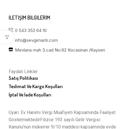
ILETIŞIM BILGILERIM
0 543 352 64 10
info@sevgimanti.com
Mevlana mah 3.cad No:62 Kocasinan /Kayseri
Faydalı Linkler
Satış Politikası
Teslimat Ve Kargo Koşulları
İptal Ve İade Koşulları
Uyarı: Ev Hanımı Vergi Muafiyeti Kapsamında Faaliyet
GöstermektedirFilizce 193 sayılı Gelir Vergisi
Kanunu’nun mükerrer 9/10 maddesi kapsamında evde