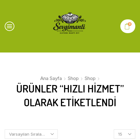
0
Ana Sayfa
Shop
Shop
ÜRÜNLER “HIZLI HIZMET”
OLARAK ETIKETLENDI