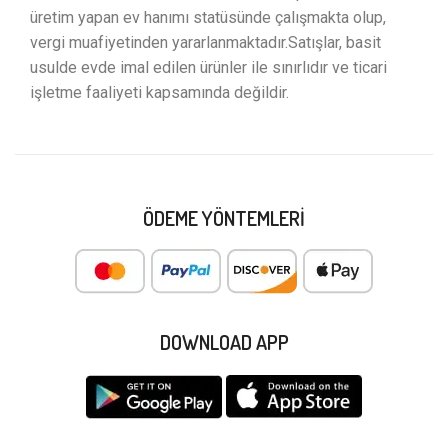
üretim yapan ev hanımı statüsünde çalışmakta olup,
vergi muafiyetinden yararlanmaktadır.Satışlar, basit
usulde evde imal edilen ürünler ile sınırlıdır ve ticari
işletme faaliyeti kapsamında değildir.
ÖDEME YÖNTEMLERI
DOWNLOAD APP