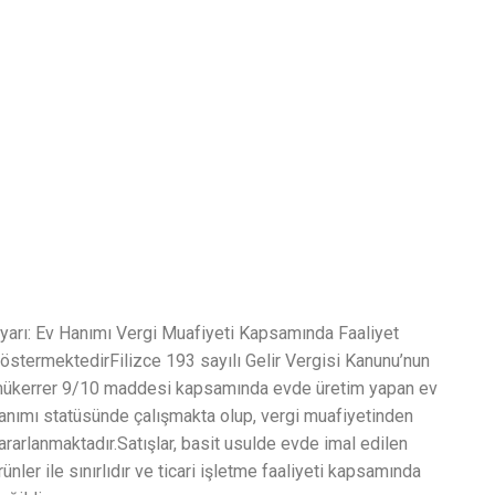
yarı: Ev Hanımı Vergi Muafiyeti Kapsamında Faaliyet
östermektedirFilizce 193 sayılı Gelir Vergisi Kanunu’nun
ükerrer 9/10 maddesi kapsamında evde üretim yapan ev
anımı statüsünde çalışmakta olup, vergi muafiyetinden
ararlanmaktadır.Satışlar, basit usulde evde imal edilen
rünler ile sınırlıdır ve ticari işletme faaliyeti kapsamında