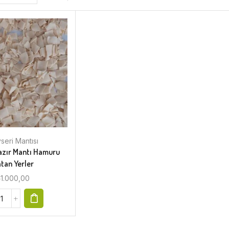
seri Mantısı
azır Mantı Hamuru
tan Yerler
₺
1.000,00