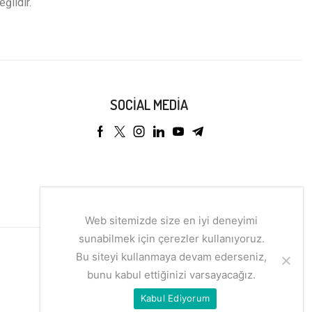
eğildir.
SOCIAL MEDIA
Web sitemizde size en iyi deneyimi
sunabilmek için çerezler kullanıyoruz.
Bu siteyi kullanmaya devam ederseniz,
bunu kabul ettiğinizi varsayacağız.
Kabul Ediyorum