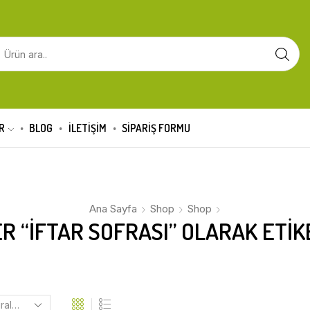
R
BLOG
İLETİŞİM
SIPARIŞ FORMU
Ana Sayfa
Shop
Shop
R “İFTAR SOFRASI” OLARAK ETIK