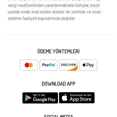
vergi muafiyetinden yararlanmaktadır.Satışlar, basit
usulde evde imal edilen ürünler ile sınırlıdır ve ticari
işletme faaliyeti kapsamında değildir.
ÖDEME YÖNTEMLERI
DOWNLOAD APP
SOCIAL MEDIA