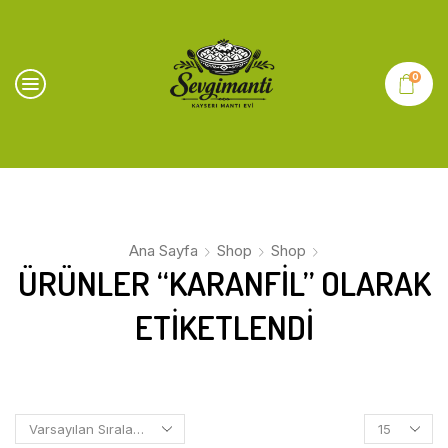
0
Ana Sayfa
Shop
Shop
ÜRÜNLER “KARANFIL” OLARAK
ETIKETLENDI