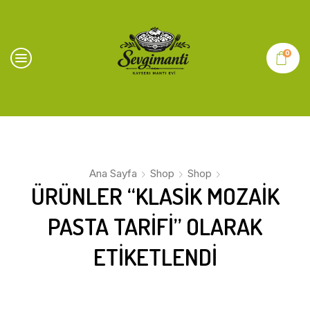
0
Ana Sayfa
Shop
Shop
ÜRÜNLER “KLASIK MOZAIK
PASTA TARIFI” OLARAK
ETIKETLENDI