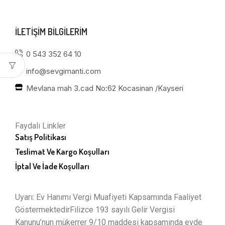
ILETIŞIM BILGILERIM
0 543 352 64 10
info@sevgimanti.com
Mevlana mah 3.cad No:62 Kocasinan /Kayseri
Faydalı Linkler
Satış Politikası
Teslimat Ve Kargo Koşulları
İptal Ve İade Koşulları
Uyarı: Ev Hanımı Vergi Muafiyeti Kapsamında Faaliyet
GöstermektedirFilizce 193 sayılı Gelir Vergisi
Kanunu’nun mükerrer 9/10 maddesi kapsamında evde