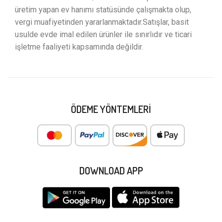
üretim yapan ev hanımı statüsünde çalışmakta olup,
vergi muafiyetinden yararlanmaktadır.Satışlar, basit
usulde evde imal edilen ürünler ile sınırlıdır ve ticari
işletme faaliyeti kapsamında değildir.
ÖDEME YÖNTEMLERI
DOWNLOAD APP