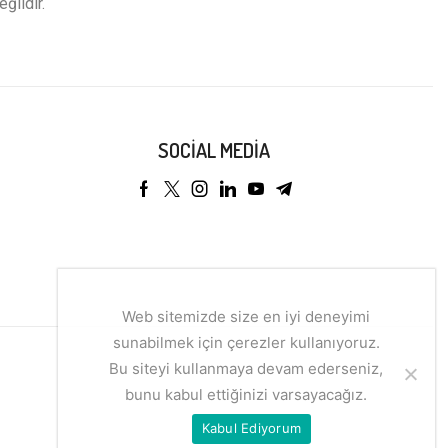
eğildir.
SOCIAL MEDIA
Web sitemizde size en iyi deneyimi
sunabilmek için çerezler kullanıyoruz.
Bu siteyi kullanmaya devam ederseniz,
bunu kabul ettiğinizi varsayacağız.
Kabul Ediyorum