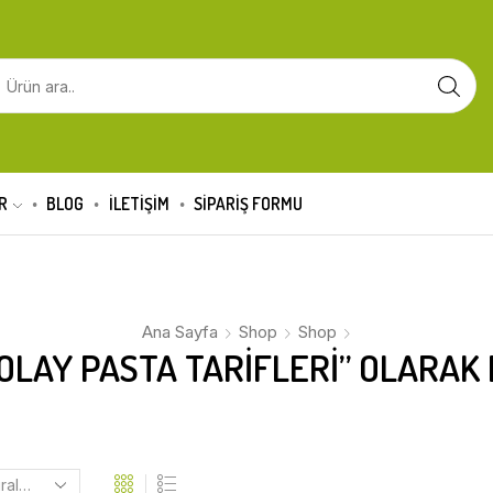
R
BLOG
İLETİŞİM
SIPARIŞ FORMU
Ana Sayfa
Shop
Shop
OLAY PASTA TARIFLERI” OLARAK 