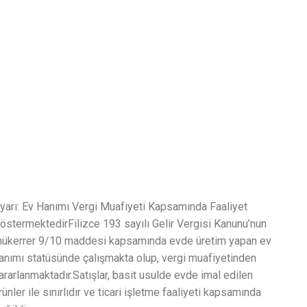
yarı: Ev Hanımı Vergi Muafiyeti Kapsamında Faaliyet
östermektedirFilizce 193 sayılı Gelir Vergisi Kanunu’nun
ükerrer 9/10 maddesi kapsamında evde üretim yapan ev
anımı statüsünde çalışmakta olup, vergi muafiyetinden
ararlanmaktadır.Satışlar, basit usulde evde imal edilen
rünler ile sınırlıdır ve ticari işletme faaliyeti kapsamında