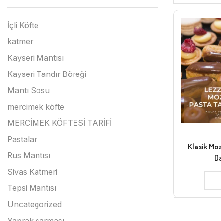
İçli Köfte
katmer
Kayseri Mantısı
Kayseri Tandır Böreği
Mantı Sosu
mercimek köfte
MERCİMEK KÖFTESİ TARİFİ
Pastalar
Klasik Moz
Rus Mantısı
D
Sivas Katmeri
Tepsi Mantısı
Uncategorized
Yaprak sarması