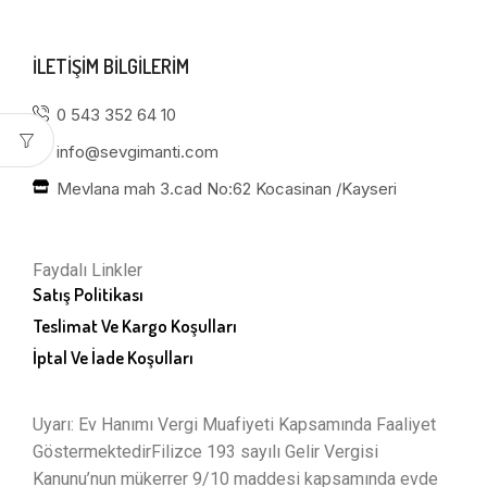
ILETIŞIM BILGILERIM
0 543 352 64 10
info@sevgimanti.com
Mevlana mah 3.cad No:62 Kocasinan /Kayseri
Faydalı Linkler
Satış Politikası
Teslimat Ve Kargo Koşulları
İptal Ve İade Koşulları
Uyarı: Ev Hanımı Vergi Muafiyeti Kapsamında Faaliyet
GöstermektedirFilizce 193 sayılı Gelir Vergisi
Kanunu’nun mükerrer 9/10 maddesi kapsamında evde