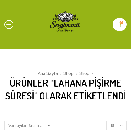
0
Ana Sayfa
Shop
Shop
ÜRÜNLER “LAHANA PIŞIRME
SÜRESI” OLARAK ETIKETLENDI