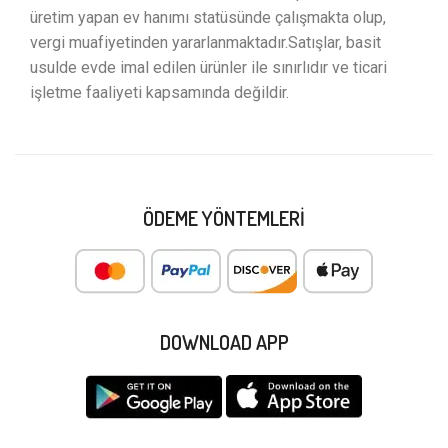
üretim yapan ev hanımı statüsünde çalışmakta olup,
vergi muafiyetinden yararlanmaktadır.Satışlar, basit
usulde evde imal edilen ürünler ile sınırlıdır ve ticari
işletme faaliyeti kapsamında değildir.
ÖDEME YÖNTEMLERI
DOWNLOAD APP