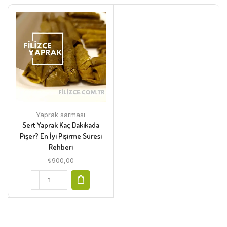
Yaprak sarması
Sert Yaprak Kaç Dakikada
Pişer? En İyi Pişirme Süresi
Rehberi
₺
900,00