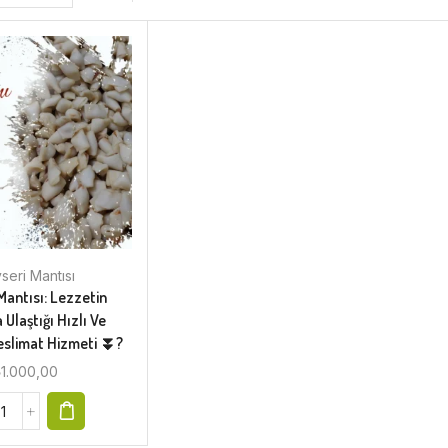
seri Mantısı
Mantısı: Lezzetin
 Ulaştığı Hızlı Ve
Teslimat Hizmeti ⏬?
₺
1.000,00