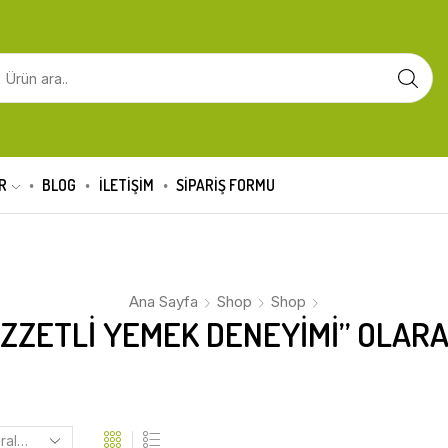
R
BLOG
İLETİŞİM
SIPARIŞ FORMU
Ana Sayfa
Shop
Shop
EZZETLI YEMEK DENEYIMI” OLARA