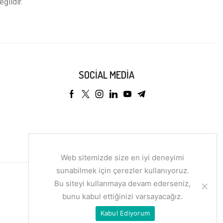
eğildir.
SOCIAL MEDIA
Web sitemizde size en iyi deneyimi
sunabilmek için çerezler kullanıyoruz.
Bu siteyi kullanmaya devam ederseniz,
bunu kabul ettiğinizi varsayacağız.
Kabul Ediyorum