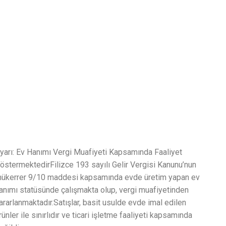
yarı: Ev Hanımı Vergi Muafiyeti Kapsamında Faaliyet
östermektedirFilizce 193 sayılı Gelir Vergisi Kanunu’nun
ükerrer 9/10 maddesi kapsamında evde üretim yapan ev
anımı statüsünde çalışmakta olup, vergi muafiyetinden
ararlanmaktadır.Satışlar, basit usulde evde imal edilen
rünler ile sınırlıdır ve ticari işletme faaliyeti kapsamında