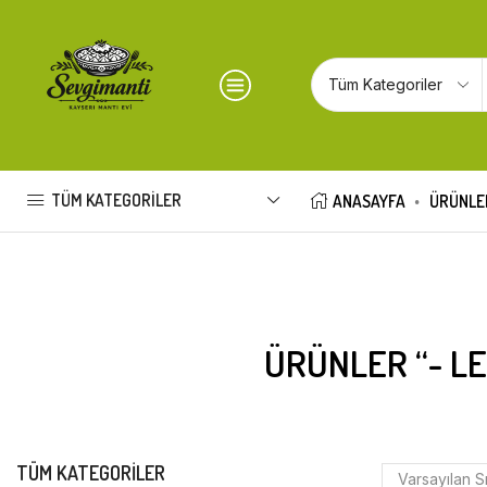
TÜM KATEGORILER
ANASAYFA
ÜRÜNLE
ÜRÜNLER “- L
TÜM KATEGORILER