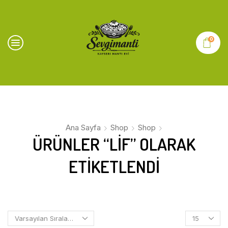
0
Ana Sayfa
Shop
Shop
ÜRÜNLER “LIF” OLARAK
ETIKETLENDI