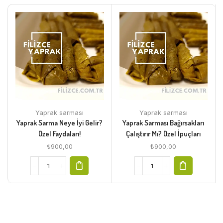
Yaprak sarması
Yaprak sarması
Yaprak Sarma Neye İyi Gelir?
Yaprak Sarması Bağırsakları
Özel Faydaları!
Çalıştırır Mı? Özel İpuçları
₺
900,00
₺
900,00