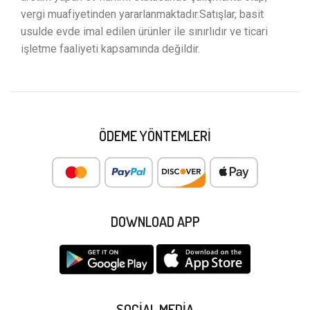
vergi muafiyetinden yararlanmaktadır.Satışlar, basit
usulde evde imal edilen ürünler ile sınırlıdır ve ticari
işletme faaliyeti kapsamında değildir.
ÖDEME YÖNTEMLERI
DOWNLOAD APP
SOCIAL MEDIA