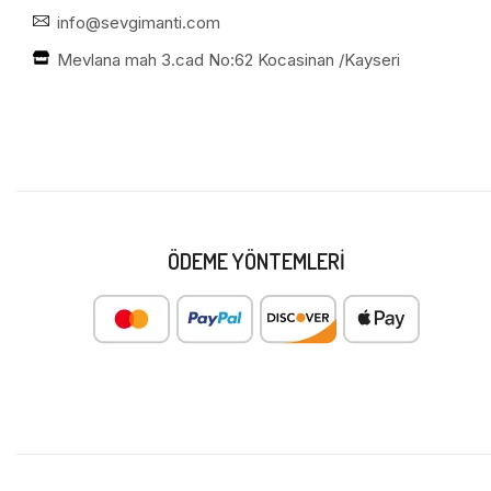
info@sevgimanti.com
Mevlana mah 3.cad No:62 Kocasinan /Kayseri
ÖDEME YÖNTEMLERI