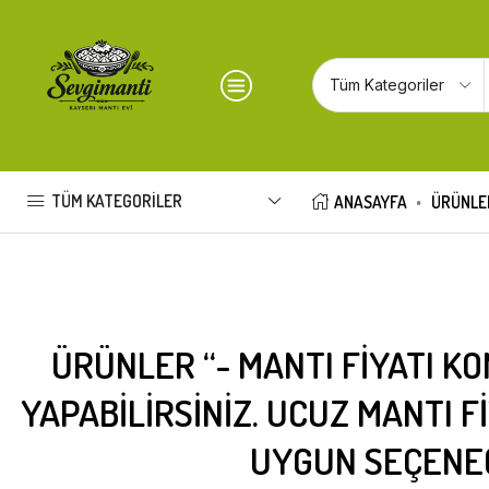
TÜM KATEGORILER
ANASAYFA
ÜRÜNLE
ÜRÜNLER “- MANTI FIYATI K
YAPABILIRSINIZ. UCUZ MANTI 
UYGUN SEÇENEĞI