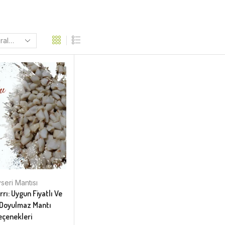
seri Mantısı
rrı: Uygun Fiyatlı Ve
 Doyulmaz Mantı
eçenekleri