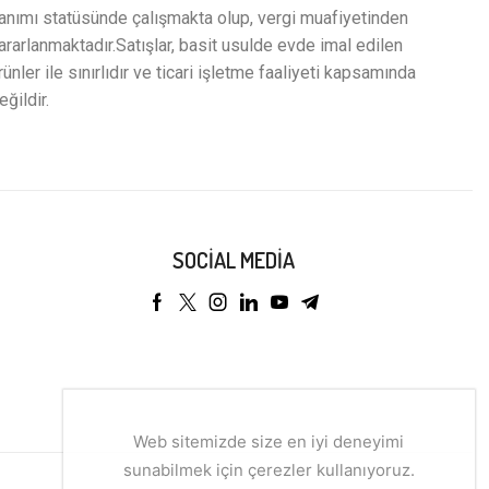
anımı statüsünde çalışmakta olup, vergi muafiyetinden
ararlanmaktadır.Satışlar, basit usulde evde imal edilen
rünler ile sınırlıdır ve ticari işletme faaliyeti kapsamında
eğildir.
SOCIAL MEDIA
Web sitemizde size en iyi deneyimi
sunabilmek için çerezler kullanıyoruz.