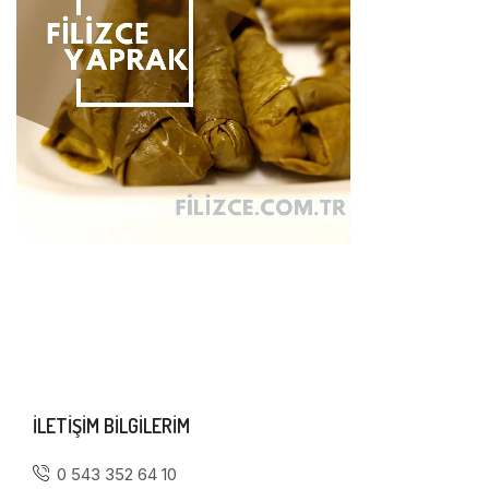
ILETIŞIM BILGILERIM
0 543 352 64 10