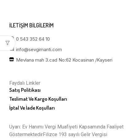
ILETIŞIM BILGILERIM
0 543 352 64 10
info@sevgimanti.com
Mevlana mah 3.cad No:62 Kocasinan /Kayseri
Faydalı Linkler
Satış Politikası
Teslimat Ve Kargo Koşulları
İptal Ve İade Koşulları
Uyarı: Ev Hanımı Vergi Muafiyeti Kapsamında Faaliyet
GöstermektedirFilizce 193 sayılı Gelir Vergisi