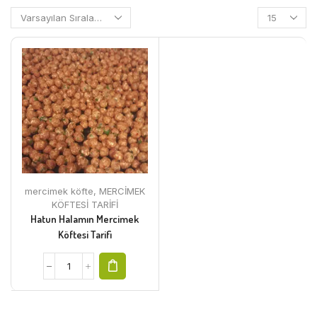
mercimek köfte
,
MERCİMEK
KÖFTESİ TARİFİ
Hatun Halamın Mercimek
Köftesi Tarifi