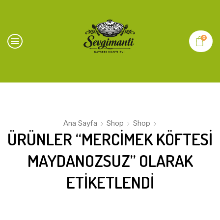
0
Ana Sayfa
Shop
Shop
ÜRÜNLER “MERCİMEK KÖFTESİ
MAYDANOZSUZ” OLARAK
ETIKETLENDI