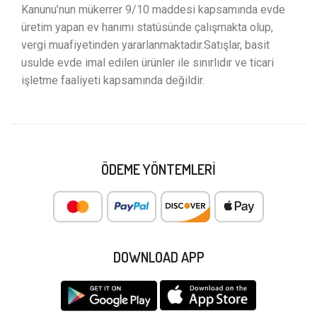
Kanunu’nun mükerrer 9/10 maddesi kapsamında evde
üretim yapan ev hanımı statüsünde çalışmakta olup,
vergi muafiyetinden yararlanmaktadır.Satışlar, basit
usulde evde imal edilen ürünler ile sınırlıdır ve ticari
işletme faaliyeti kapsamında değildir.
ÖDEME YÖNTEMLERI
DOWNLOAD APP