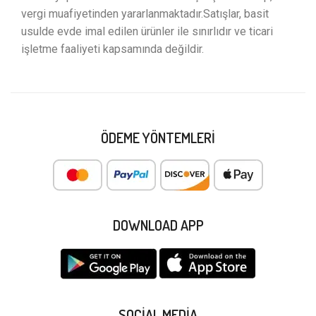
vergi muafiyetinden yararlanmaktadır.Satışlar, basit
usulde evde imal edilen ürünler ile sınırlıdır ve ticari
işletme faaliyeti kapsamında değildir.
ÖDEME YÖNTEMLERI
DOWNLOAD APP
SOCIAL MEDIA