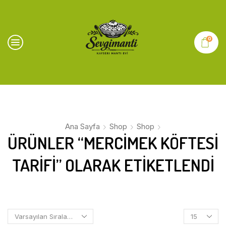
0
Ana Sayfa
Shop
Shop
ÜRÜNLER “MERCİMEK KÖFTESİ
TARİFİ” OLARAK ETIKETLENDI