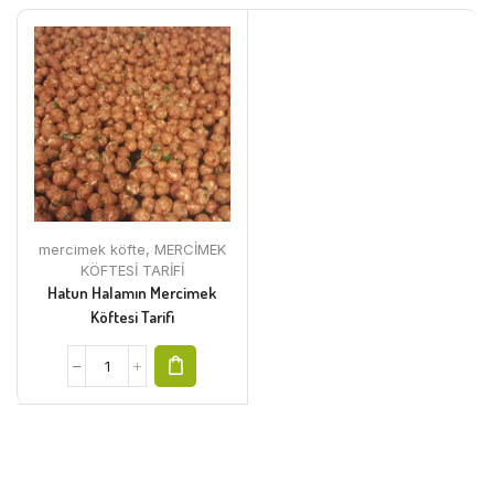
mercimek köfte
,
MERCİMEK
KÖFTESİ TARİFİ
Hatun Halamın Mercimek
Köftesi Tarifi