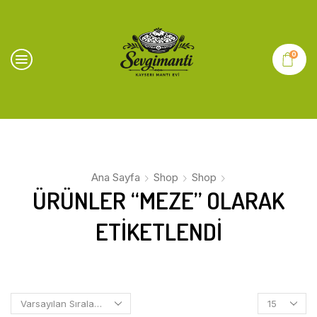
0
Ana Sayfa
Shop
Shop
ÜRÜNLER “MEZE” OLARAK
ETIKETLENDI