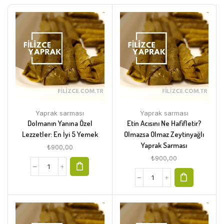
Yaprak sarması
Yaprak sarması
Dolmanın Yanına Özel
Etin Acısını Ne Hafifletir?
Lezzetler: En İyi 5 Yemek
Olmazsa Olmaz Zeytinyağlı
Yaprak Sarması
₺
900,00
₺
900,00