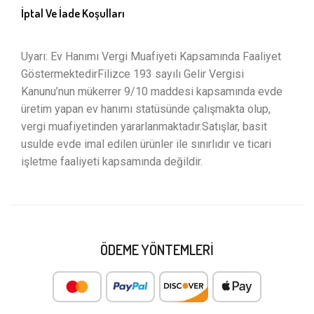
İptal Ve İade Koşulları
Uyarı: Ev Hanımı Vergi Muafiyeti Kapsamında Faaliyet
GöstermektedirFilizce 193 sayılı Gelir Vergisi
Kanunu’nun mükerrer 9/10 maddesi kapsamında evde
üretim yapan ev hanımı statüsünde çalışmakta olup,
vergi muafiyetinden yararlanmaktadır.Satışlar, basit
usulde evde imal edilen ürünler ile sınırlıdır ve ticari
işletme faaliyeti kapsamında değildir.
ÖDEME YÖNTEMLERI