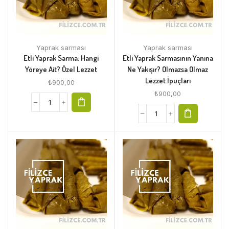
Yaprak sarması
Yaprak sarması
Etli Yaprak Sarma: Hangi
Etli Yaprak Sarmasının Yanına
Yöreye Ait? Özel Lezzet
Ne Yakışır? Olmazsa Olmaz
Lezzet İpuçları
₺
900,00
₺
900,00