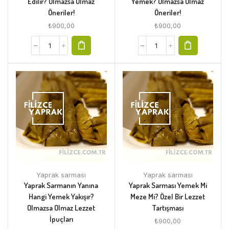
Edilir? Olmazsa Olmaz
Yemek? Olmazsa Olmaz
Öneriler!
Öneriler!
₺
900,00
₺
900,00
Yaprak sarması
Yaprak sarması
Yaprak Sarmanın Yanına
Yaprak Sarması Yemek Mi
Hangi Yemek Yakışır?
Meze Mi? Özel Bir Lezzet
Olmazsa Olmaz Lezzet
Tartışması
İpuçları
₺
900,00