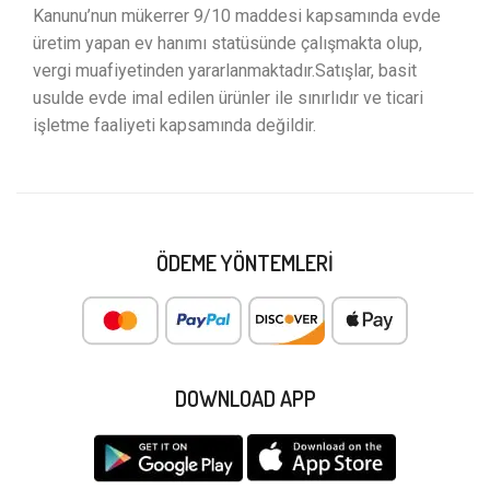
Kanunu’nun mükerrer 9/10 maddesi kapsamında evde
üretim yapan ev hanımı statüsünde çalışmakta olup,
vergi muafiyetinden yararlanmaktadır.Satışlar, basit
usulde evde imal edilen ürünler ile sınırlıdır ve ticari
işletme faaliyeti kapsamında değildir.
ÖDEME YÖNTEMLERI
DOWNLOAD APP