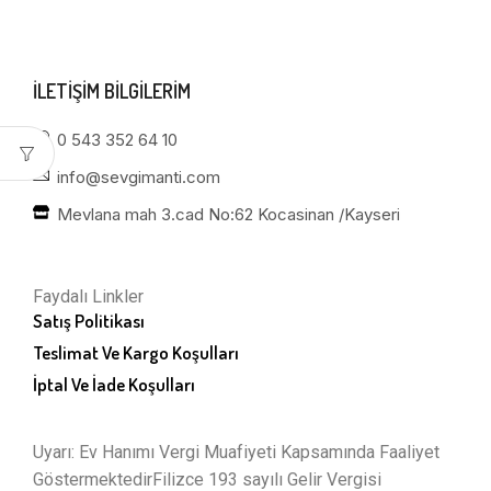
ILETIŞIM BILGILERIM
0 543 352 64 10
info@sevgimanti.com
Mevlana mah 3.cad No:62 Kocasinan /Kayseri
Faydalı Linkler
Satış Politikası
Teslimat Ve Kargo Koşulları
İptal Ve İade Koşulları
Uyarı: Ev Hanımı Vergi Muafiyeti Kapsamında Faaliyet
GöstermektedirFilizce 193 sayılı Gelir Vergisi