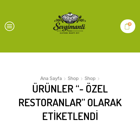
0
Ana Sayfa
Shop
Shop
ÜRÜNLER “- ÖZEL
RESTORANLAR” OLARAK
ETIKETLENDI