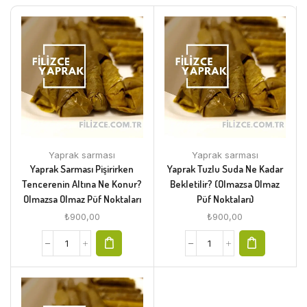
Yaprak sarması
Yaprak sarması
Yaprak Sarması Pişirirken
Yaprak Tuzlu Suda Ne Kadar
Tencerenin Altına Ne Konur?
Bekletilir? (Olmazsa Olmaz
Olmazsa Olmaz Püf Noktaları
Püf Noktaları)
₺
900,00
₺
900,00