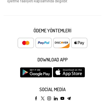
işletme faaliyeti kapsamında değildir.
ÖDEME YÖNTEMLERI
DOWNLOAD APP
SOCIAL MEDIA