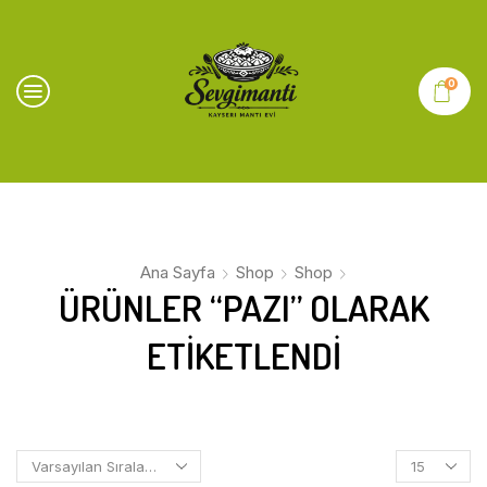
0
Ana Sayfa
Shop
Shop
ÜRÜNLER “PAZI” OLARAK
ETIKETLENDI