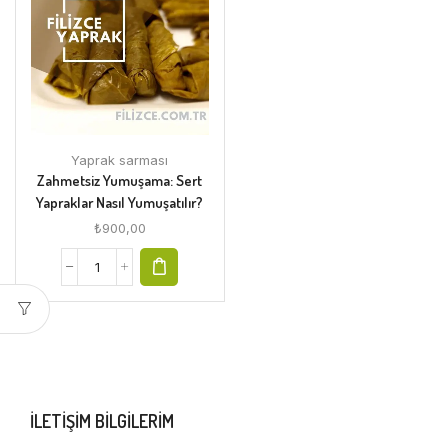
Yaprak sarması
Zahmetsiz Yumuşama: Sert
Yapraklar Nasıl Yumuşatılır?
₺
900,00
ILETIŞIM BILGILERIM