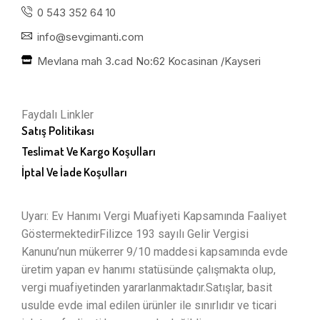
0 543 352 64 10
info@sevgimanti.com
Mevlana mah 3.cad No:62 Kocasinan /Kayseri
Faydalı Linkler
Satış Politikası
Teslimat Ve Kargo Koşulları
İptal Ve İade Koşulları
Uyarı: Ev Hanımı Vergi Muafiyeti Kapsamında Faaliyet
GöstermektedirFilizce 193 sayılı Gelir Vergisi
Kanunu’nun mükerrer 9/10 maddesi kapsamında evde
üretim yapan ev hanımı statüsünde çalışmakta olup,
vergi muafiyetinden yararlanmaktadır.Satışlar, basit
usulde evde imal edilen ürünler ile sınırlıdır ve ticari