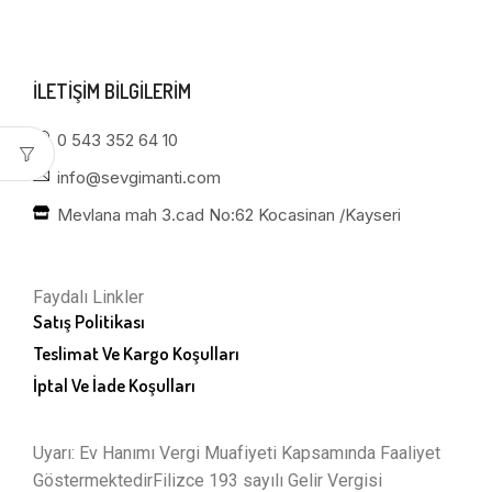
ILETIŞIM BILGILERIM
0 543 352 64 10
info@sevgimanti.com
Mevlana mah 3.cad No:62 Kocasinan /Kayseri
Faydalı Linkler
Satış Politikası
Teslimat Ve Kargo Koşulları
İptal Ve İade Koşulları
Uyarı: Ev Hanımı Vergi Muafiyeti Kapsamında Faaliyet
GöstermektedirFilizce 193 sayılı Gelir Vergisi