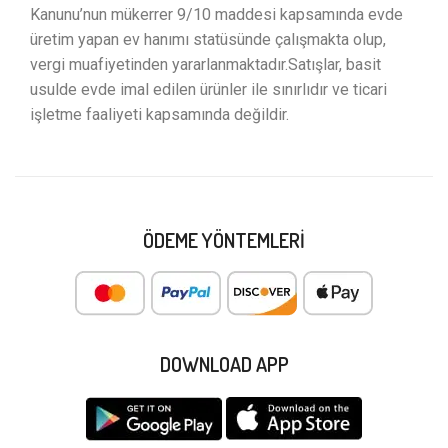
Kanunu’nun mükerrer 9/10 maddesi kapsamında evde
üretim yapan ev hanımı statüsünde çalışmakta olup,
vergi muafiyetinden yararlanmaktadır.Satışlar, basit
usulde evde imal edilen ürünler ile sınırlıdır ve ticari
işletme faaliyeti kapsamında değildir.
ÖDEME YÖNTEMLERI
DOWNLOAD APP