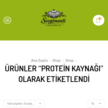
0
Ana Sayfa
Shop
Shop
ÜRÜNLER “PROTEIN KAYNAĞI”
OLARAK ETIKETLENDI