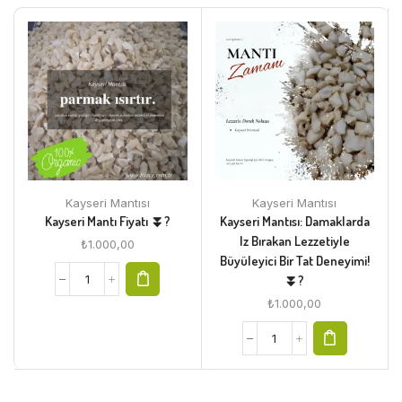
Kayseri Mantısı
Kayseri Mantısı
Kayseri Mantı Fiyatı ⏬?
Kayseri Mantısı: Damaklarda
Iz Bırakan Lezzetiyle
₺
1.000,00
Büyüleyici Bir Tat Deneyimi!
⏬?
₺
1.000,00