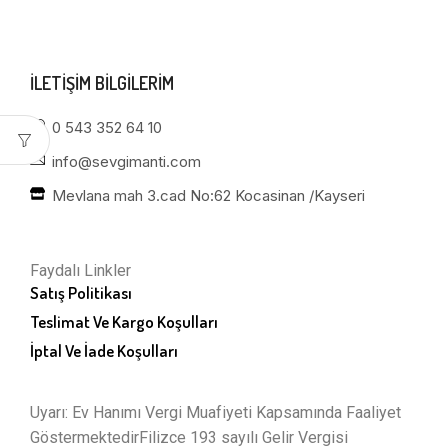
ILETIŞIM BILGILERIM
0 543 352 64 10
info@sevgimanti.com
Mevlana mah 3.cad No:62 Kocasinan /Kayseri
Faydalı Linkler
Satış Politikası
Teslimat Ve Kargo Koşulları
İptal Ve İade Koşulları
Uyarı: Ev Hanımı Vergi Muafiyeti Kapsamında Faaliyet
GöstermektedirFilizce 193 sayılı Gelir Vergisi