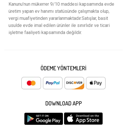
Kanunu’nun mükerrer 9/10 maddesi kapsamında evde
üretim yapan ev hanımı statüsünde çalışmakta olup,
vergi muafiyetinden yararlanmaktadır.Satışlar, basit
usulde evde imal edilen ürünler ile sınırlıdır ve ticari
işletme faaliyeti kapsamında değildir.
ÖDEME YÖNTEMLERI
DOWNLOAD APP