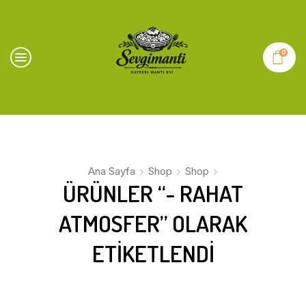
0
Ana Sayfa
Shop
Shop
ÜRÜNLER “- RAHAT
ATMOSFER” OLARAK
ETIKETLENDI