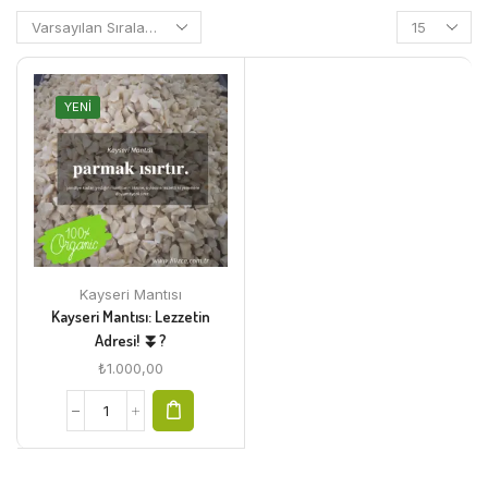
YENI
Kayseri Mantısı
Kayseri Mantısı: Lezzetin
Adresi! ⏬?
₺
1.000,00