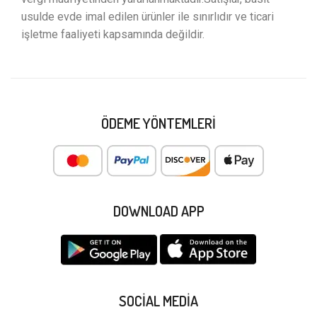
usulde evde imal edilen ürünler ile sınırlıdır ve ticari
işletme faaliyeti kapsamında değildir.
ÖDEME YÖNTEMLERI
DOWNLOAD APP
SOCIAL MEDIA