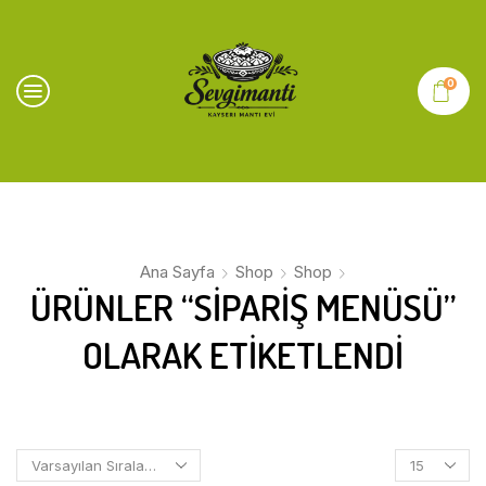
0
Ana Sayfa
Shop
Shop
ÜRÜNLER “SIPARIŞ MENÜSÜ”
OLARAK ETIKETLENDI