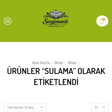
0
Ana Sayfa
Shop
Shop
ÜRÜNLER “SULAMA” OLARAK
ETIKETLENDI