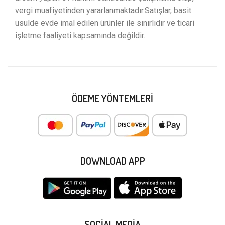
vergi muafiyetinden yararlanmaktadır.Satışlar, basit
usulde evde imal edilen ürünler ile sınırlıdır ve ticari
işletme faaliyeti kapsamında değildir.
ÖDEME YÖNTEMLERI
DOWNLOAD APP
SOCIAL MEDIA