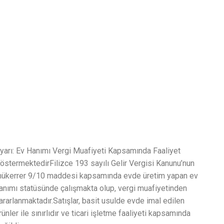
yarı: Ev Hanımı Vergi Muafiyeti Kapsamında Faaliyet
östermektedirFilizce 193 sayılı Gelir Vergisi Kanunu’nun
ükerrer 9/10 maddesi kapsamında evde üretim yapan ev
anımı statüsünde çalışmakta olup, vergi muafiyetinden
ararlanmaktadır.Satışlar, basit usulde evde imal edilen
rünler ile sınırlıdır ve ticari işletme faaliyeti kapsamında