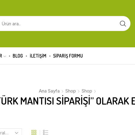
R
BLOG
İLETİŞİM
SIPARIŞ FORMU
Ana Sayfa
Shop
Shop
ÜRK MANTISI SIPARIŞI” OLARAK 