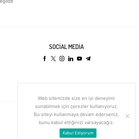
eğildir.
SOCIAL MEDIA
Web sitemizde size en iyi deneyimi
sunabilmek için çerezler kullanıyoruz.
Bu siteyi kullanmaya devam ederseniz,
bunu kabul ettiğinizi varsayacağız.
Kabul Ediyorum