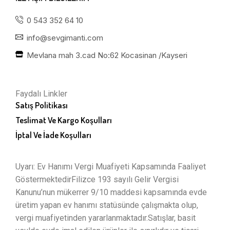
0 543 352 64 10
info@sevgimanti.com
Mevlana mah 3.cad No:62 Kocasinan /Kayseri
Faydalı Linkler
Satış Politikası
Teslimat Ve Kargo Koşulları
İptal Ve İade Koşulları
Uyarı: Ev Hanımı Vergi Muafiyeti Kapsamında Faaliyet
GöstermektedirFilizce 193 sayılı Gelir Vergisi
Kanunu’nun mükerrer 9/10 maddesi kapsamında evde
üretim yapan ev hanımı statüsünde çalışmakta olup,
vergi muafiyetinden yararlanmaktadır.Satışlar, basit