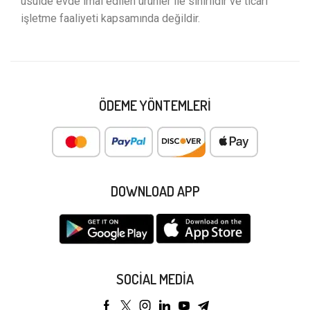
usulde evde imal edilen ürünler ile sınırlıdır ve ticari
işletme faaliyeti kapsamında değildir.
ÖDEME YÖNTEMLERI
DOWNLOAD APP
SOCIAL MEDIA