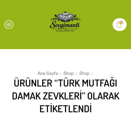
0
Ana Sayfa
Shop
Shop
ÜRÜNLER “TÜRK MUTFAĞI
DAMAK ZEVKLERI” OLARAK
ETIKETLENDI