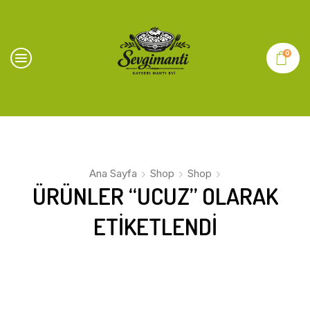
0
Ana Sayfa
Shop
Shop
ÜRÜNLER “UCUZ” OLARAK
ETIKETLENDI