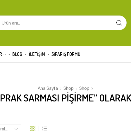
R
BLOG
İLETİŞİM
SIPARIŞ FORMU
Ana Sayfa
Shop
Shop
PRAK SARMASI PIŞIRME” OLARAK