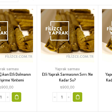
rak sarması
Yaprak sarması
Çıkan Etli Dolmanın
Etli Yaprak Sarmasının Sırrı: Ne
Yap
 Pişirme Yöntemi
Kadar Su?
Kad
₺
900,00
₺
900,00