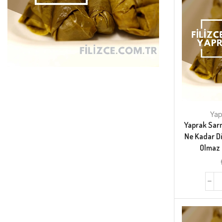
Yap
Yaprak Sarm
Ne Kadar D
Olmaz 