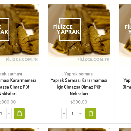
rak sarması
Yaprak sarması
rması Kararmaması
Yaprak Sarması Kararmaması
Yap
mazsa Olmaz Püf
İçin Olmazsa Olmaz Püf
Olma
Noktaları
Noktaları
₺
900,00
₺
900,00