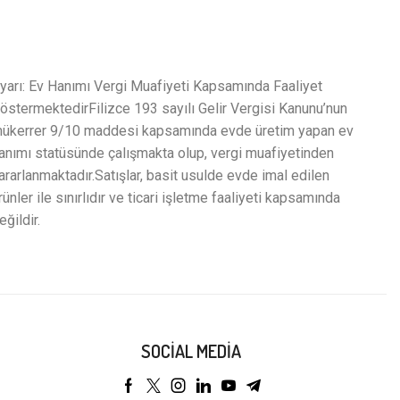
yarı: Ev Hanımı Vergi Muafiyeti Kapsamında Faaliyet
östermektedirFilizce 193 sayılı Gelir Vergisi Kanunu’nun
ükerrer 9/10 maddesi kapsamında evde üretim yapan ev
anımı statüsünde çalışmakta olup, vergi muafiyetinden
ararlanmaktadır.Satışlar, basit usulde evde imal edilen
rünler ile sınırlıdır ve ticari işletme faaliyeti kapsamında
eğildir.
SOCIAL MEDIA