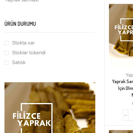
ÜRÜN DURUMU
Stokta var
Stoklar tükendi
Satılık
Yap
Yaprak Sa
İçin Ol