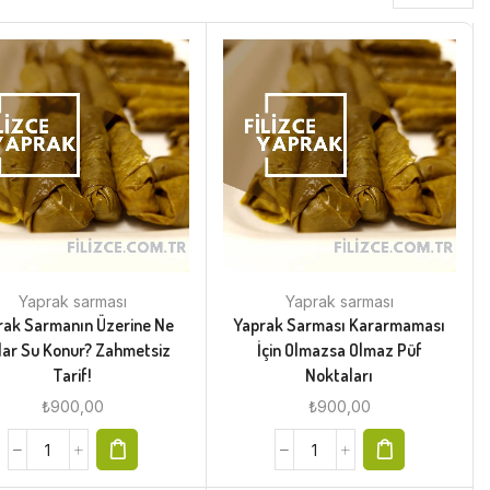
Yaprak sarması
Yaprak sarması
rak Sarmanın Üzerine Ne
Yaprak Sarması Kararmaması
ar Su Konur? Zahmetsiz
İçin Olmazsa Olmaz Püf
Tarif!
Noktaları
₺
900,00
₺
900,00