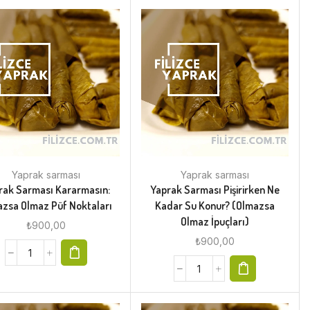
Yaprak sarması
Yaprak sarması
rak Sarması Kararmasın:
Yaprak Sarması Pişirirken Ne
zsa Olmaz Püf Noktaları
Kadar Su Konur? (Olmazsa
Olmaz İpuçları)
₺
900,00
₺
900,00