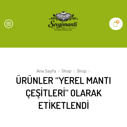
0
Ana Sayfa
Shop
Shop
ÜRÜNLER “YEREL MANTI
ÇEŞITLERI” OLARAK
ETIKETLENDI