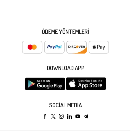
ÖDEME YÖNTEMLERI
DOWNLOAD APP
SOCIAL MEDIA