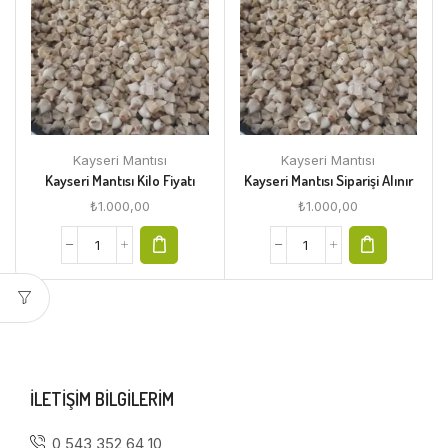
Kayseri Mantısı
Kayseri Mantısı
Kayseri Mantısı Kilo Fiyatı
Kayseri Mantısı Siparişi Alınır
₺
1.000,00
₺
1.000,00
ILETIŞIM BILGILERIM
0 543 352 64 10