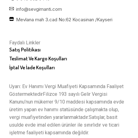
info@sevgimanti.com
Mevlana mah 3.cad No:62 Kocasinan /Kayseri
Faydalı Linkler
Satış Politikası
Teslimat Ve Kargo Koşulları
İptal Ve İade Koşulları
Uyarı: Ev Hanımı Vergi Muafiyeti Kapsamında Faaliyet
GöstermektedirFilizce 193 sayılı Gelir Vergisi
Kanunu’nun mükerrer 9/10 maddesi kapsamında evde
üretim yapan ev hanımı statüsünde çalışmakta olup,
vergi muafiyetinden yararlanmaktadır.Satışlar, basit
usulde evde imal edilen ürünler ile sınırlıdır ve ticari
işletme faaliyeti kapsamında değildir.