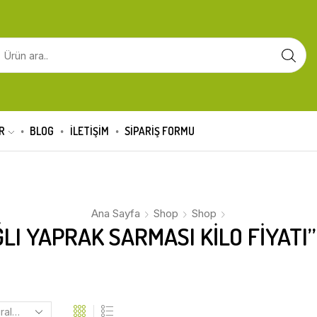
R
BLOG
İLETİŞİM
SIPARIŞ FORMU
Ana Sayfa
Shop
Shop
I YAPRAK SARMASI KILO FIYATI