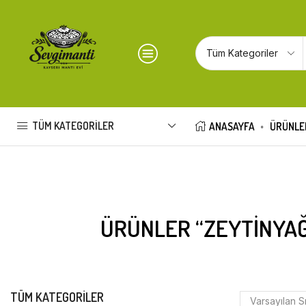
TÜM KATEGORILER
ANASAYFA
ÜRÜNLE
ÜRÜNLER “ZEYTINYAĞL
TÜM KATEGORILER