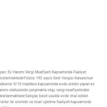
yarı: Ev Hanımı Vergi Muafiyeti Kapsamında Faaliyet
östermektedirFilizce 193 sayılı Gelir Vergisi Kanunu’nun
ükerrer 9/10 maddesi kapsamında evde üretim yapan ev
anımı statüsünde çalışmakta olup, vergi muafiyetinden
ararlanmaktadır.Satışlar, basit usulde evde imal edilen
rünler ile sınırlıdır ve ticari işletme faaliyeti kapsamında