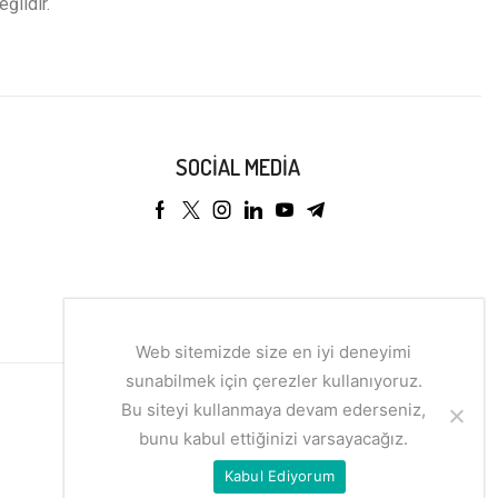
eğildir.
SOCIAL MEDIA
Web sitemizde size en iyi deneyimi
sunabilmek için çerezler kullanıyoruz.
Bu siteyi kullanmaya devam ederseniz,
bunu kabul ettiğinizi varsayacağız.
Kabul Ediyorum