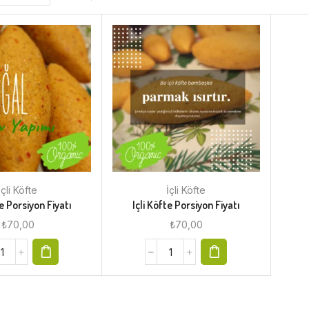
İçli Köfte
İçli Köfte
te Porsiyon Fiyatı
Içli Köfte Porsiyon Fiyatı
₺
70,00
₺
70,00