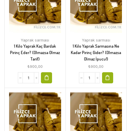
Yaprak sarması
Yaprak sarması
1 Kilo Yaprak Kaç Bardak
1 Kilo Yaprak Sarmasına Ne
Pirinç Eder? (Olmazsa Olmaz
Kadar Pirinç Gider? (Olmazsa
Tarif)
Olmaz İpucu!)
₺
900,00
₺
900,00