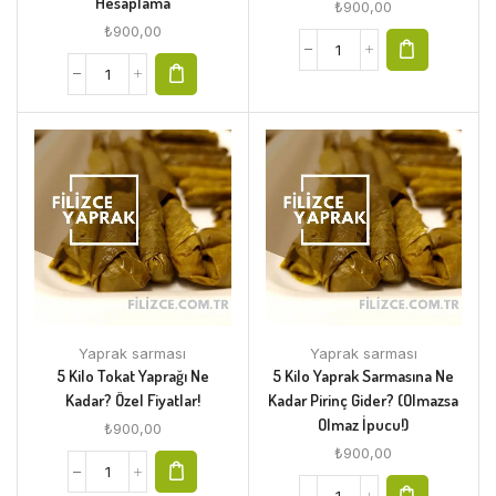
Hesaplama
₺
900,00
₺
900,00
Yaprak sarması
Yaprak sarması
5 Kilo Tokat Yaprağı Ne
5 Kilo Yaprak Sarmasına Ne
Kadar? Özel Fiyatlar!
Kadar Pirinç Gider? (Olmazsa
Olmaz İpucu!)
₺
900,00
₺
900,00