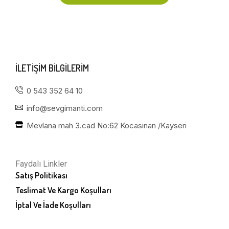
ILETIŞIM BILGILERIM
0 543 352 64 10
info@sevgimanti.com
Mevlana mah 3.cad No:62 Kocasinan /Kayseri
Faydalı Linkler
Satış Politikası
Teslimat Ve Kargo Koşulları
İptal Ve İade Koşulları