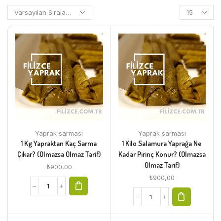
Yaprak sarması
Yaprak sarması
1 Kg Yapraktan Kaç Sarma
1 Kilo Salamura Yaprağa Ne
Çıkar? (Olmazsa Olmaz Tarif)
Kadar Pirinç Konur? (Olmazsa
Olmaz Tarif)
₺
900,00
₺
900,00