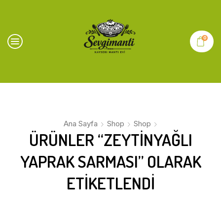
0
Ana Sayfa
Shop
Shop
ÜRÜNLER “ZEYTINYAĞLI
YAPRAK SARMASI” OLARAK
ETIKETLENDI