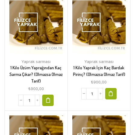
Yaprak sarması
Yaprak sarması
1 Kilo Üzüm Yaprağından Kaç
1 Kilo Yaprak İçin Kaç Bardak
Sarma Çıkar? (Olmazsa Olmaz
Pirinç? (Olmazsa Olmaz Tarif)
Tarif)
₺
900,00
₺
900,00