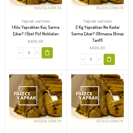
Yaprak sarması
Yaprak sarması
1 Kilo Yapraktan Kaç Sarma
2 Kg Yapraktan Ne Kadar
Çıkar? | Özel Püf Noktaları
Sarma Çıkar? (Olmazsa Olmaz
Tarif!)
₺
900,00
₺
900,00