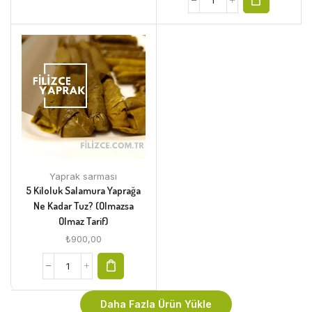
Yaprak sarması
5 Kiloluk Salamura Yaprağa
Ne Kadar Tuz? (Olmazsa
Olmaz Tarif)
₺
900,00
Daha Fazla Ürün Yükle