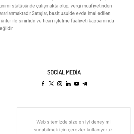
anımı statüsünde çalışmakta olup, vergi muafiyetinden
ararlanmaktadır.Satışlar, basit usulde evde imal edilen
rünler ile sınırlıdır ve ticari işletme faaliyeti kapsamında
eğildir.
SOCIAL MEDIA
Web sitemizde size en iyi deneyimi
sunabilmek için çerezler kullanıyoruz.