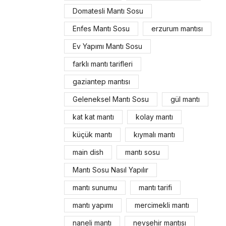
Domatesli Mantı Sosu
Enfes Mantı Sosu
erzurum mantısı
Ev Yapımı Mantı Sosu
farklı mantı tarifleri
gaziantep mantısı
Geleneksel Mantı Sosu
gül mantı
kat kat mantı
kolay mantı
küçük mantı
kıymalı mantı
main dish
mantı sosu
Mantı Sosu Nasıl Yapılır
mantı sunumu
mantı tarifi
mantı yapımı
mercimekli mantı
naneli mantı
nevşehir mantısı