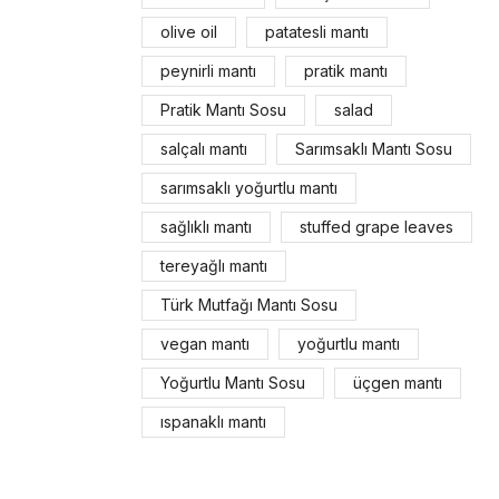
olive oil
patatesli mantı
peynirli mantı
pratik mantı
Pratik Mantı Sosu
salad
salçalı mantı
Sarımsaklı Mantı Sosu
sarımsaklı yoğurtlu mantı
sağlıklı mantı
stuffed grape leaves
tereyağlı mantı
Türk Mutfağı Mantı Sosu
vegan mantı
yoğurtlu mantı
Yoğurtlu Mantı Sosu
üçgen mantı
ıspanaklı mantı