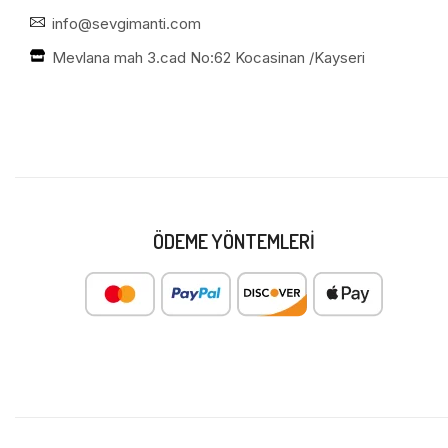
info@sevgimanti.com
Mevlana mah 3.cad No:62 Kocasinan /Kayseri
ÖDEME YÖNTEMLERI