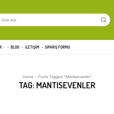
R
BLOG
İLETİŞİM
SIPARIŞ FORMU
Home
Posts Tagged "mantısevenler"
TAG: MANTISEVENLER