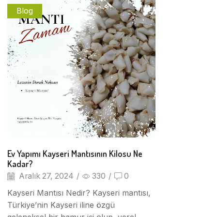
Blog
Ev Yapımı Kayseri Mantısının Kilosu Ne
Kadar?
Aralık 27, 2024
/
330
/
0
Kayseri Mantısı Nedir? Kayseri mantısı,
Türkiye’nin Kayseri iline özgü