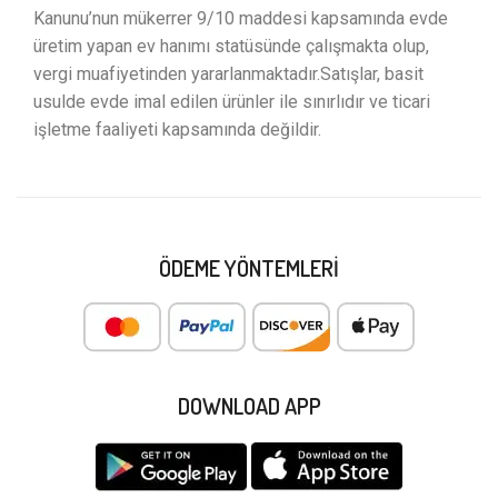
Kanunu’nun mükerrer 9/10 maddesi kapsamında evde
üretim yapan ev hanımı statüsünde çalışmakta olup,
vergi muafiyetinden yararlanmaktadır.Satışlar, basit
usulde evde imal edilen ürünler ile sınırlıdır ve ticari
işletme faaliyeti kapsamında değildir.
ÖDEME YÖNTEMLERI
DOWNLOAD APP