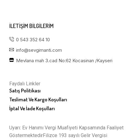
ILETIŞIM BILGILERIM
0 543 352 64 10
info@sevgimanti.com
Mevlana mah 3.cad No:62 Kocasinan /Kayseri
Faydalı Linkler
Satış Politikası
Teslimat Ve Kargo Koşulları
İptal Ve İade Koşulları
Uyarı: Ev Hanımı Vergi Muafiyeti Kapsamında Faaliyet
GöstermektedirFilizce 193 sayılı Gelir Vergisi