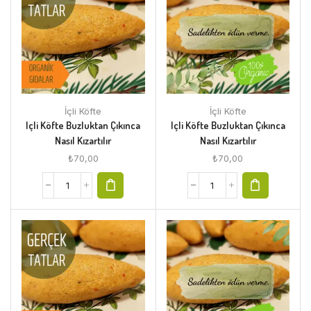
İçli Köfte
İçli Köfte
Içli Köfte Buzluktan Çıkınca
Içli Köfte Buzluktan Çıkınca
Nasıl Kızartılır
Nasıl Kızartılır
₺
70,00
₺
70,00