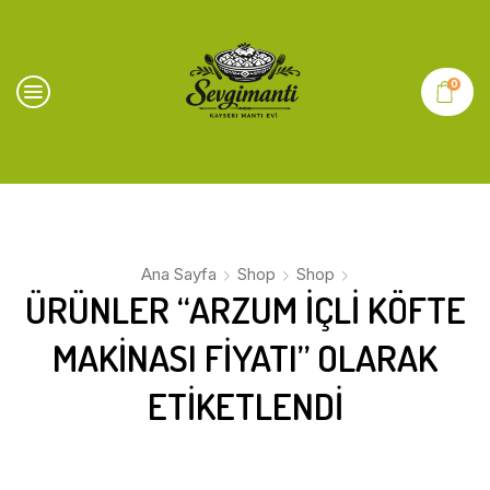
0
Ana Sayfa
Shop
Shop
ÜRÜNLER “ARZUM IÇLI KÖFTE
MAKINASI FIYATI” OLARAK
ETIKETLENDI