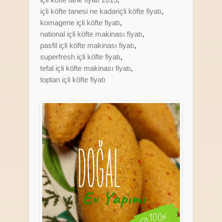
içli köfte tanesi ne kadariçli köfte fiyatı
,
komagene içli köfte fiyatı
,
national içli köfte makinası fiyatı
,
pasfil içli köfte makinası fiyatı
,
superfresh içli köfte fiyatı
,
tefal içli köfte makinası fiyatı
,
toptan içli köfte fiyatı