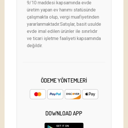
9/10 maddesi kapsamında evde
üretim yapan ev hanımı statüsünde
çalışmakta olup, vergi muafiyetinden
yararlanmaktadır.Satışlar, basit usulde
evde imal edilen ürünler ile sınırlıdır
ve ticari işletme faaliyeti kapsamında
değildir.
ÖDEME YÖNTEMLERI
DOWNLOAD APP