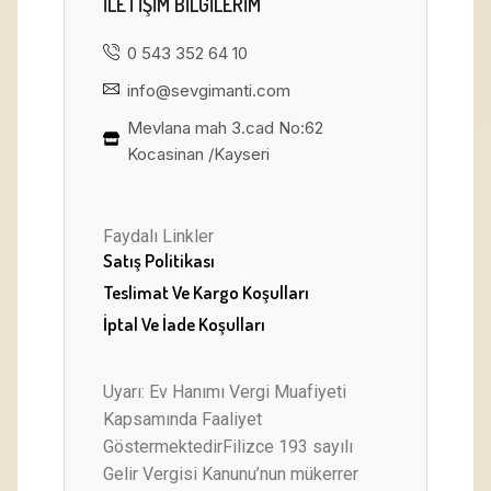
ILETIŞIM BILGILERIM
0 543 352 64 10
info@sevgimanti.com
Mevlana mah 3.cad No:62
Kocasinan /Kayseri
Faydalı Linkler
Satış Politikası
Teslimat Ve Kargo Koşulları
İptal Ve İade Koşulları
Uyarı: Ev Hanımı Vergi Muafiyeti
Kapsamında Faaliyet
GöstermektedirFilizce 193 sayılı
Gelir Vergisi Kanunu’nun mükerrer