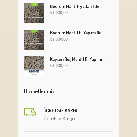
Bodrum Mantı Fiyatları | Geleneksel Türk Mantısı Online Sipariş
₺
1.000,00
Bodrum Mantı | El Yapımı Geleneksel Mantı Lezzeti
₺
1.000,00
Kayseri Boş Mantı | El Yapımı Geleneksel Fırınlanmış Mantı
₺
1.000,00
Hizmetlerimiz
ÜCRETSIZ KARGO
Ücretsiz Kargo