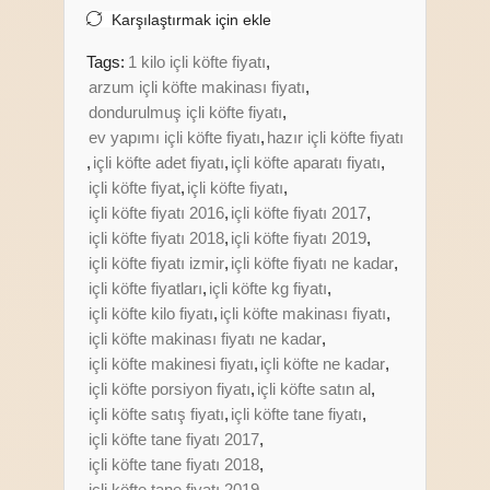
Karşılaştırmak için ekle
Tags:
1 kilo içli köfte fiyatı
,
arzum içli köfte makinası fiyatı
,
dondurulmuş içli köfte fiyatı
,
ev yapımı içli köfte fiyatı
,
hazır içli köfte fiyatı
,
içli köfte adet fiyatı
,
içli köfte aparatı fiyatı
,
içli köfte fiyat
,
içli köfte fiyatı
,
içli köfte fiyatı 2016
,
içli köfte fiyatı 2017
,
içli köfte fiyatı 2018
,
içli köfte fiyatı 2019
,
içli köfte fiyatı izmir
,
içli köfte fiyatı ne kadar
,
içli köfte fiyatları
,
içli köfte kg fiyatı
,
içli köfte kilo fiyatı
,
içli köfte makinası fiyatı
,
içli köfte makinası fiyatı ne kadar
,
içli köfte makinesi fiyatı
,
içli köfte ne kadar
,
içli köfte porsiyon fiyatı
,
içli köfte satın al
,
içli köfte satış fiyatı
,
içli köfte tane fiyatı
,
içli köfte tane fiyatı 2017
,
içli köfte tane fiyatı 2018
,
içli köfte tane fiyatı 2019
,