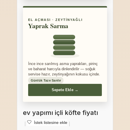
EL AÇMASI · ZEYTINYAĞLI
Yaprak Sarma
İnce ince sarılmış asma yaprakları, pirinç
ve baharat harcıyla dinlendirilir — soğuk
servise hazır, zeytinyağının kokusu içinde.
Günlük Taze Sarılır
Sepete Ekle →
ev yapımı içli köfte fiyatı
İstek listesine ekle