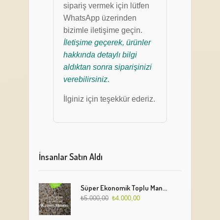
sipariş vermek için lütfen
WhatsApp üzerinden
bizimle iletişime geçin.
İletişime geçerek, ürünler
hakkında detaylı bilgi
aldıktan sonra siparişinizi
verebilirsiniz.
İlginiz için teşekkür ederiz.
İnsanlar Satın Aldı
Süper Ekonomik Toplu Mantı Paketi (5 Kg)
₺
5.000,00
₺
4.000,00