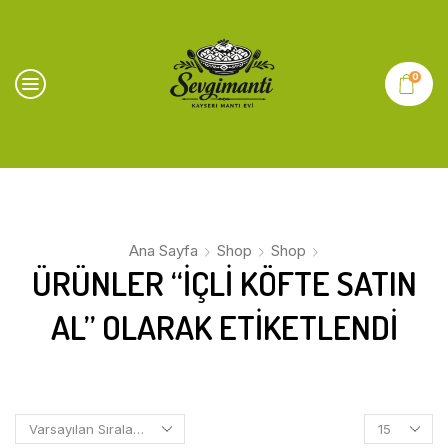
0
Ana Sayfa
Shop
Shop
ÜRÜNLER “IÇLI KÖFTE SATIN
AL” OLARAK ETIKETLENDI