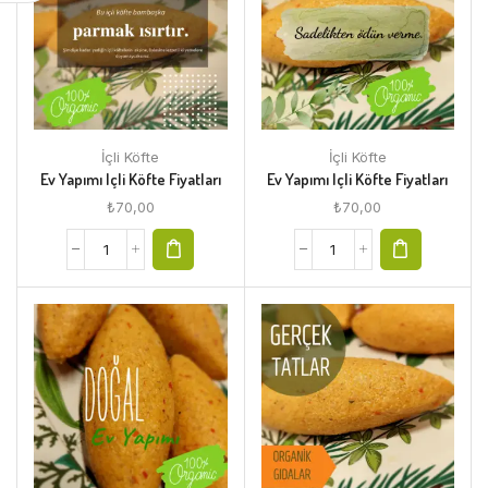
İçli Köfte
İçli Köfte
Ev Yapımı Içli Köfte Fiyatları
Ev Yapımı Içli Köfte Fiyatları
₺
70,00
₺
70,00