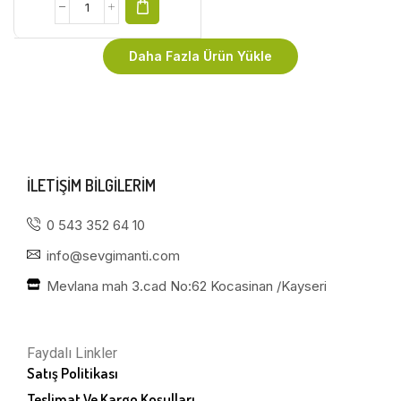
Daha Fazla Ürün Yükle
ILETIŞIM BILGILERIM
0 543 352 64 10
info@sevgimanti.com
Mevlana mah 3.cad No:62 Kocasinan /Kayseri
Faydalı Linkler
Satış Politikası
Teslimat Ve Kargo Koşulları