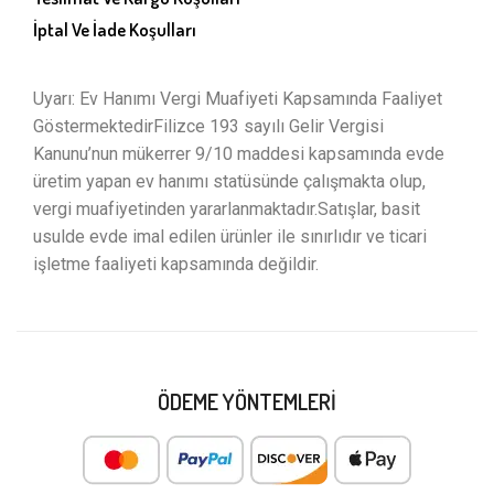
İptal Ve İade Koşulları
Uyarı: Ev Hanımı Vergi Muafiyeti Kapsamında Faaliyet
GöstermektedirFilizce 193 sayılı Gelir Vergisi
Kanunu’nun mükerrer 9/10 maddesi kapsamında evde
üretim yapan ev hanımı statüsünde çalışmakta olup,
vergi muafiyetinden yararlanmaktadır.Satışlar, basit
usulde evde imal edilen ürünler ile sınırlıdır ve ticari
işletme faaliyeti kapsamında değildir.
ÖDEME YÖNTEMLERI