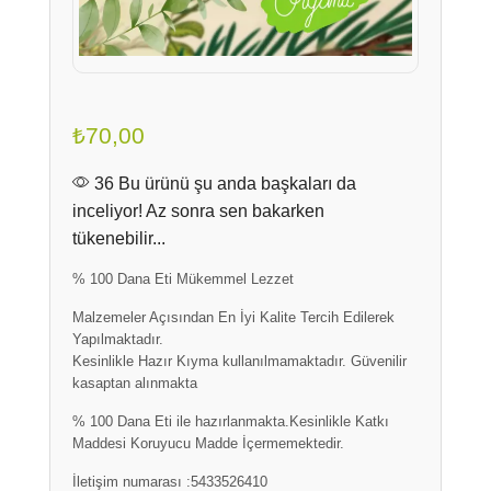
₺
70,00
36 Bu ürünü şu anda başkaları da
inceliyor! Az sonra sen bakarken
tükenebilir...
% 100 Dana Eti Mükemmel Lezzet
Malzemeler Açısından En İyi Kalite Tercih Edilerek
Yapılmaktadır.
Kesinlikle Hazır Kıyma kullanılmamaktadır. Güvenilir
kasaptan alınmakta
% 100 Dana Eti ile hazırlanmakta.Kesinlikle Katkı
Maddesi Koruyucu Madde İçermemektedir.
İletişim numarası :5433526410