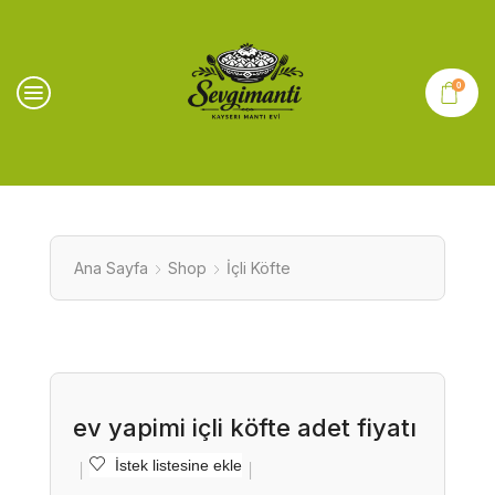
0
Ana Sayfa
Shop
İçli Köfte
ev yapimi içli köfte adet fiyatı
İstek listesine ekle