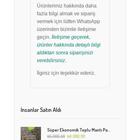
Ürünlerimiz hakkında daha
fazla bilgi almak ve sipariş
vermek için lütfen WhatsApp
üzerinden bizimle iletişime
geçin.
İletişime geçerek,
ürünler hakkında detaylı bilgi
aldıktan sonra siparişinizi
verebilirsiniz.
İlginiz için teşekkür ederiz.
İnsanlar Satın Aldı
Süper Ekonomik Toplu Mantı Paketi (5 Kg)
₺
5.000,00
₺
4.000,00