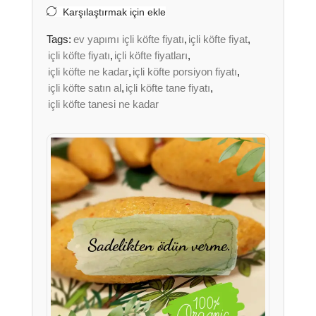
Karşılaştırmak için ekle
Tags:
ev yapımı içli köfte fiyatı
,
içli köfte fiyat
,
içli köfte fiyatı
,
içli köfte fiyatları
,
içli köfte ne kadar
,
içli köfte porsiyon fiyatı
,
içli köfte satın al
,
içli köfte tane fiyatı
,
içli köfte tanesi ne kadar