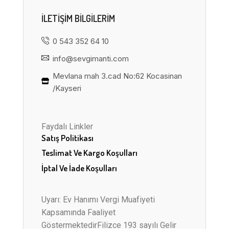
ILETIŞIM BILGILERIM
0 543 352 64 10
info@sevgimanti.com
Mevlana mah 3.cad No:62 Kocasinan
/Kayseri
Faydalı Linkler
Satış Politikası
Teslimat Ve Kargo Koşulları
İptal Ve İade Koşulları
Uyarı: Ev Hanımı Vergi Muafiyeti
Kapsamında Faaliyet
GöstermektedirFilizce 193 sayılı Gelir