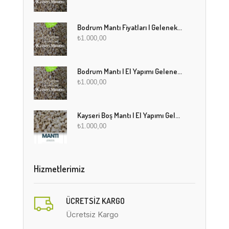
Bodrum Mantı Fiyatları | Geleneksel Türk Mantısı Online Sipariş
₺
1.000,00
Bodrum Mantı | El Yapımı Geleneksel Mantı Lezzeti
₺
1.000,00
Kayseri Boş Mantı | El Yapımı Geleneksel Fırınlanmış Mantı
₺
1.000,00
Hizmetlerimiz
ÜCRETSIZ KARGO
Ücretsiz Kargo