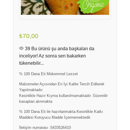
₺
70,00
39 Bu ürünü şu anda başkaları da
inceliyor! Az sonra sen bakarken
tükenebilir...
% 100 Dana Eti Mükemmel Lezzet
Malzemeler Açısından En İyi Kalite Tercih Edilerek
Yapılmaktadır.
Kesinlikle Hazır Kıyma kullanılmamaktadır. Güvenilir
kasaptan alınmakta
% 100 Dana Eti ile hazırlanmakta.Kesinlikle Katkı
Maddesi Koruyucu Madde İçermemektedir.
İletişim numarası :5433526410