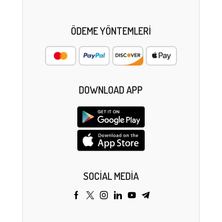
ÖDEME YÖNTEMLERI
DOWNLOAD APP
SOCIAL MEDIA