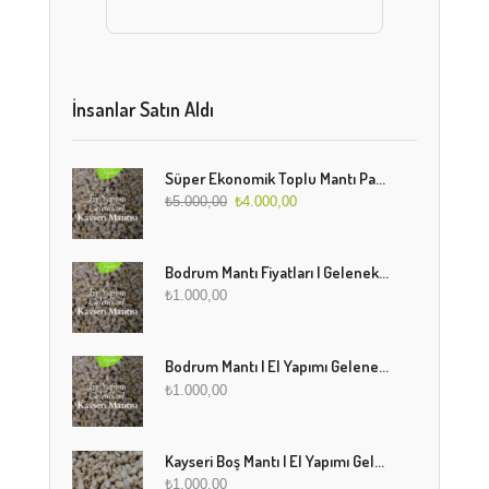
İnsanlar Satın Aldı
Süper Ekonomik Toplu Mantı Paketi (5 Kg)
₺
5.000,00
₺
4.000,00
Bodrum Mantı Fiyatları | Geleneksel Türk Mantısı Online Sipariş
₺
1.000,00
Bodrum Mantı | El Yapımı Geleneksel Mantı Lezzeti
₺
1.000,00
Kayseri Boş Mantı | El Yapımı Geleneksel Fırınlanmış Mantı
₺
1.000,00