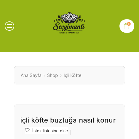
0
Ana Sayfa
Shop
İçli Köfte
içli köfte buzluğa nasıl konur
İstek listesine ekle