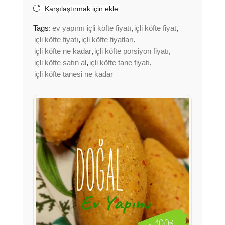
Karşılaştırmak için ekle
Tags:
ev yapımı içli köfte fiyatı
,
içli köfte fiyat
,
içli köfte fiyatı
,
içli köfte fiyatları
,
içli köfte ne kadar
,
içli köfte porsiyon fiyatı
,
içli köfte satın al
,
içli köfte tane fiyatı
,
içli köfte tanesi ne kadar