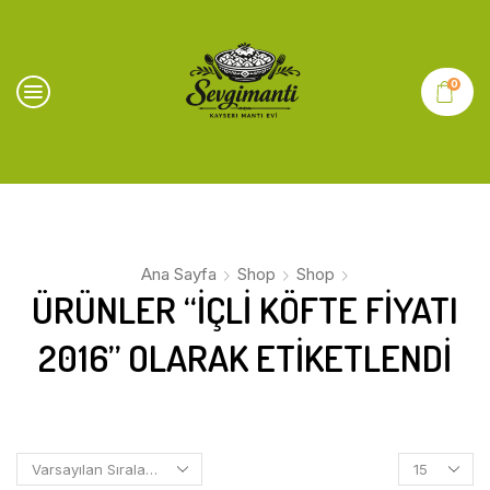
0
Ana Sayfa
Shop
Shop
ÜRÜNLER “IÇLI KÖFTE FIYATI
2016” OLARAK ETIKETLENDI