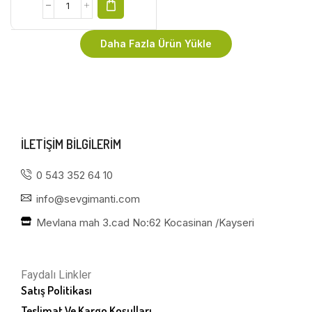
Daha Fazla Ürün Yükle
ILETIŞIM BILGILERIM
0 543 352 64 10
info@sevgimanti.com
Mevlana mah 3.cad No:62 Kocasinan /Kayseri
Faydalı Linkler
Satış Politikası
Teslimat Ve Kargo Koşulları