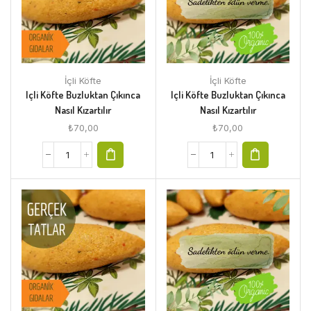
İçli Köfte
İçli Köfte
Içli Köfte Buzluktan Çıkınca
Içli Köfte Buzluktan Çıkınca
Nasıl Kızartılır
Nasıl Kızartılır
₺
70,00
₺
70,00