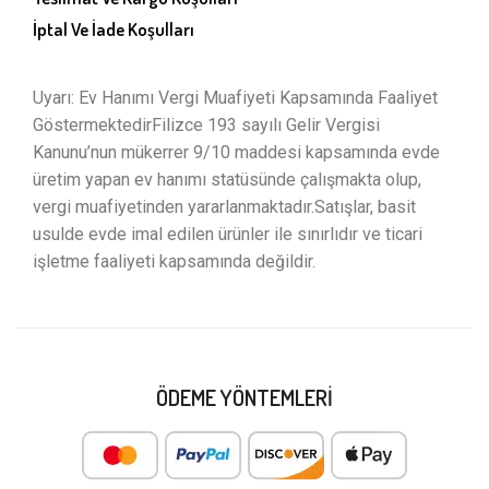
İptal Ve İade Koşulları
Uyarı: Ev Hanımı Vergi Muafiyeti Kapsamında Faaliyet
GöstermektedirFilizce 193 sayılı Gelir Vergisi
Kanunu’nun mükerrer 9/10 maddesi kapsamında evde
üretim yapan ev hanımı statüsünde çalışmakta olup,
vergi muafiyetinden yararlanmaktadır.Satışlar, basit
usulde evde imal edilen ürünler ile sınırlıdır ve ticari
işletme faaliyeti kapsamında değildir.
ÖDEME YÖNTEMLERI