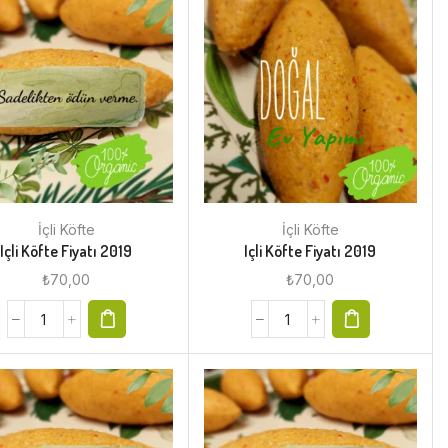
İçli Köfte
İçli Köfte
Içli Köfte Fiyatı 2019
Içli Köfte Fiyatı 2019
₺
70,00
₺
70,00