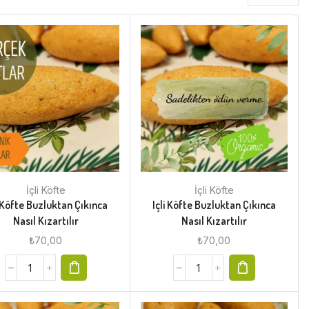
İçli Köfte
İçli Köfte
i Köfte Buzluktan Çıkınca
Içli Köfte Buzluktan Çıkınca
Nasıl Kızartılır
Nasıl Kızartılır
₺
70,00
₺
70,00