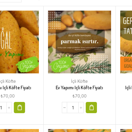
İçli Köfte
İçli Köfte
 Içli Köfte Fiyatı
Ev Yapımı Içli Köfte Fiyatı
Içl
₺
70,00
₺
70,00