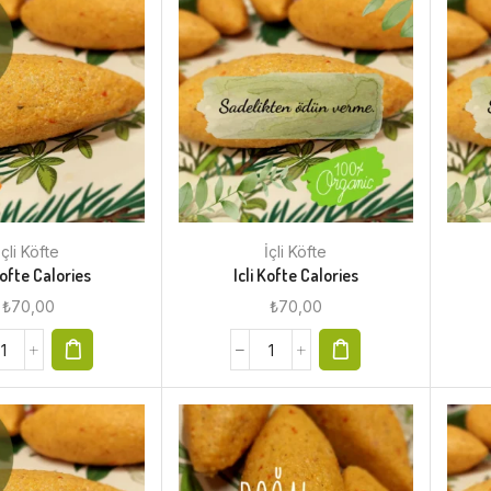
İçli Köfte
İçli Köfte
Kofte Calories
Icli Kofte Calories
₺
70,00
₺
70,00