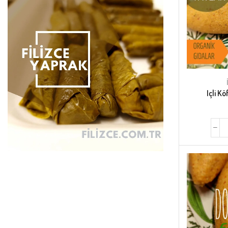
Içli K