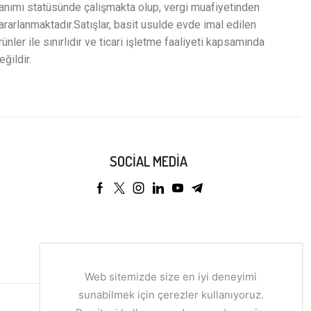
anımı statüsünde çalışmakta olup, vergi muafiyetinden
ararlanmaktadır.Satışlar, basit usulde evde imal edilen
rünler ile sınırlıdır ve ticari işletme faaliyeti kapsamında
eğildir.
SOCIAL MEDIA
Web sitemizde size en iyi deneyimi
sunabilmek için çerezler kullanıyoruz.