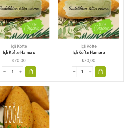
İçli Köfte
İçli Köfte
Içli Köfte Hamuru
Içli Köfte Hamuru
₺
70,00
₺
70,00