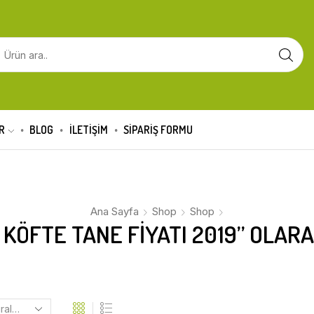
R
BLOG
İLETİŞİM
SIPARIŞ FORMU
Ana Sayfa
Shop
Shop
 KÖFTE TANE FIYATI 2019” OLAR