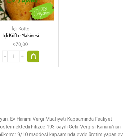
İçli Köfte
Içli Köfte Makinesi
₺
70,00
yarı: Ev Hanımı Vergi Muafiyeti Kapsamında Faaliyet
östermektedirFilizce 193 sayılı Gelir Vergisi Kanunu’nun
ükerrer 9/10 maddesi kapsamında evde üretim yapan ev