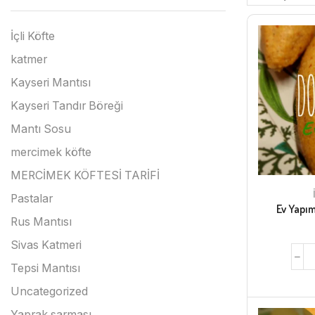
İçli Köfte
katmer
Kayseri Mantısı
Kayseri Tandır Böreği
Mantı Sosu
mercimek köfte
MERCİMEK KÖFTESİ TARİFİ
Pastalar
Ev Yapımı
Rus Mantısı
Sivas Katmeri
Tepsi Mantısı
Uncategorized
Yaprak sarması