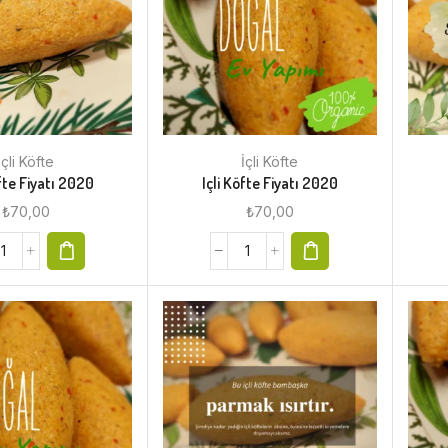
İçli Köfte
İçli Köfte
öfte Fiyatı 2020
Içli Köfte Fiyatı 2020
₺
70,00
₺
70,00