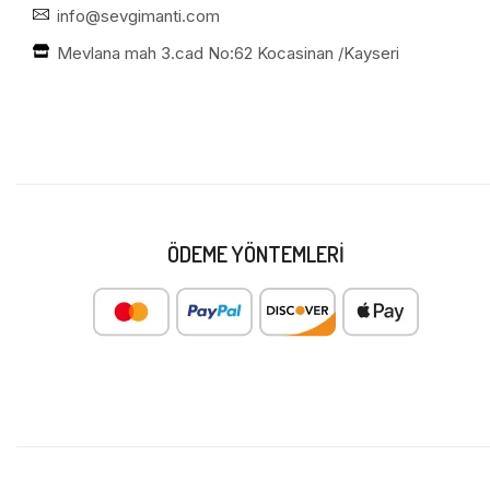
info@sevgimanti.com
Mevlana mah 3.cad No:62 Kocasinan /Kayseri
ÖDEME YÖNTEMLERI