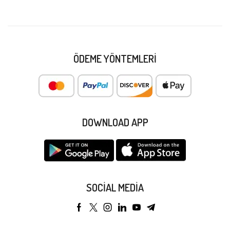
ÖDEME YÖNTEMLERI
DOWNLOAD APP
SOCIAL MEDIA