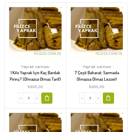
Yaprak sarması
Yaprak sarması
1 Kilo Yaprak İçin Kaç Bardak
7 Çeşit Baharat: Sarmada
Pirinç? (Olmazsa Olmaz Tarif)
Olmazsa Olmaz Lezzet!
₺
900,00
₺
900,00