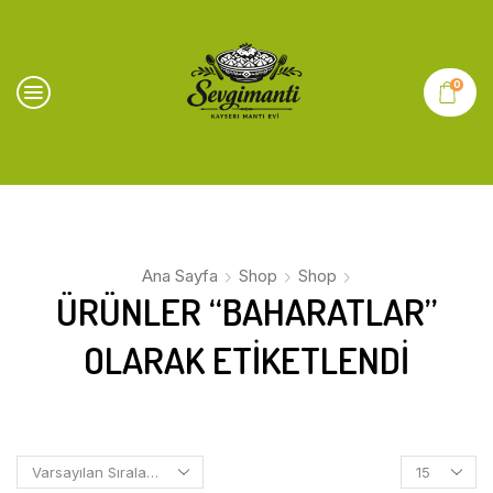
0
Ana Sayfa
Shop
Shop
ÜRÜNLER “BAHARATLAR”
OLARAK ETIKETLENDI