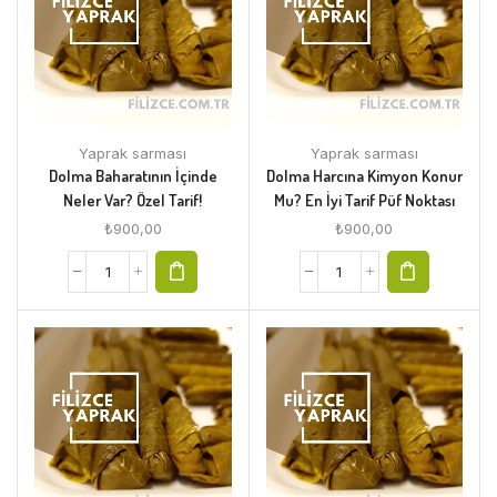
Yaprak sarması
Yaprak sarması
Dolma Baharatının İçinde
Dolma Harcına Kimyon Konur
Neler Var? Özel Tarif!
Mu? En İyi Tarif Püf Noktası
₺
900,00
₺
900,00