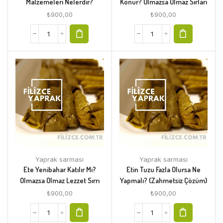
Malzemeleri Nelerdir?
Konur? Olmazsa Olmaz Sırları
₺
900,00
₺
900,00
Yaprak sarması
Yaprak sarması
Ete Yenibahar Katılır Mı?
Etin Tuzu Fazla Olursa Ne
Olmazsa Olmaz Lezzet Sırrı
Yapmalı? (Zahmetsiz Çözüm)
₺
900,00
₺
900,00