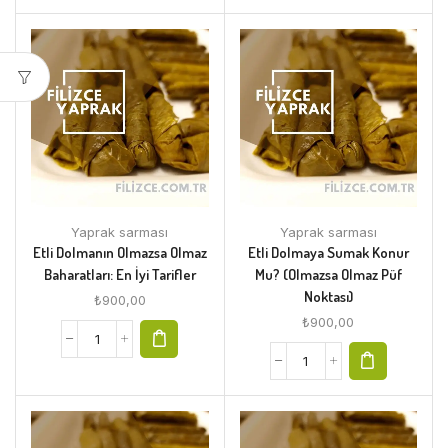
Yaprak sarması
Yaprak sarması
Etli Dolmanın Olmazsa Olmaz
Etli Dolmaya Sumak Konur
Baharatları: En İyi Tarifler
Mu? (Olmazsa Olmaz Püf
Noktası)
₺
900,00
₺
900,00