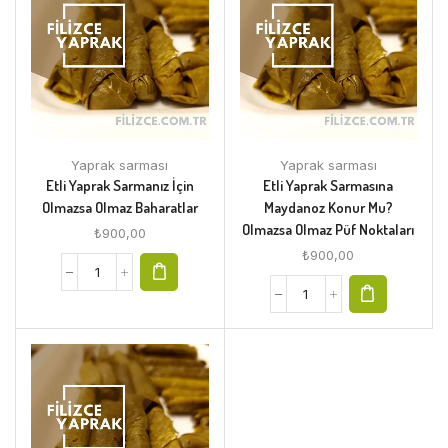
Yaprak sarması
Yaprak sarması
Etli Yaprak Sarmanız İçin
Etli Yaprak Sarmasına
Olmazsa Olmaz Baharatlar
Maydanoz Konur Mu?
Olmazsa Olmaz Püf Noktaları
₺
900,00
₺
900,00