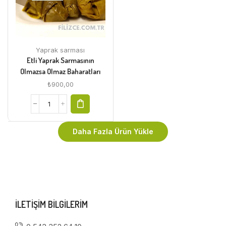
Yaprak sarması
Etli Yaprak Sarmasının
Olmazsa Olmaz Baharatları
₺
900,00
Daha Fazla Ürün Yükle
ILETIŞIM BILGILERIM