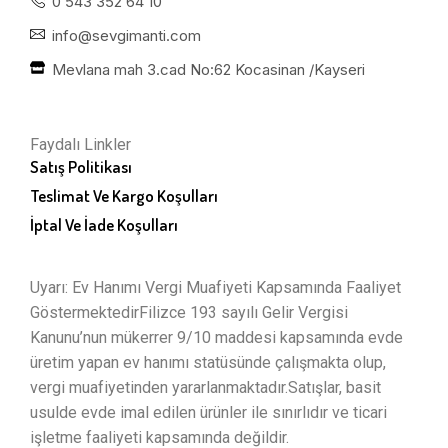
0 543 352 64 10
info@sevgimanti.com
Mevlana mah 3.cad No:62 Kocasinan /Kayseri
Faydalı Linkler
Satış Politikası
Teslimat Ve Kargo Koşulları
İptal Ve İade Koşulları
Uyarı: Ev Hanımı Vergi Muafiyeti Kapsamında Faaliyet
GöstermektedirFilizce 193 sayılı Gelir Vergisi
Kanunu’nun mükerrer 9/10 maddesi kapsamında evde
üretim yapan ev hanımı statüsünde çalışmakta olup,
vergi muafiyetinden yararlanmaktadır.Satışlar, basit
usulde evde imal edilen ürünler ile sınırlıdır ve ticari
işletme faaliyeti kapsamında değildir.