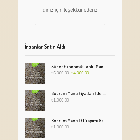
İlginiz için teşekkür ederiz.
İnsanlar Satın Aldı
Süper Ekonomik Toplu Mantı Paketi (5 Kg)
₺
5.000,00
₺
4.000,00
Bodrum Mantı Fiyatları | Geleneksel Türk Mantısı Online Sipariş
₺
1.000,00
Bodrum Mantı | El Yapımı Geleneksel Mantı Lezzeti
₺
1.000,00