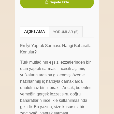
Sepete Ekle
AÇIKLAMA
En İyi Yaprak Sarması: Hangi Baharatlar
Konulur?
Türk mutfağının eşsiz lezzetlerinden biri
olan yaprak sarması, incecik açılmış
yufkaların arasına gizlenmiş, özenle
hazırlanmış iç harcıyla damaklarda
unutulmaz bir iz bırakır. Ancak, bu enfes
yemeğin gerçek lezzet sırrı, doğru
baharatların incelikle kullanılmasında
gizlidir. Bu yazıda, size kusursuz bir
zeytinyağlı yaprak sarması