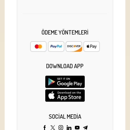
ÖDEME YÖNTEMLERI
DOWNLOAD APP
SOCIAL MEDIA