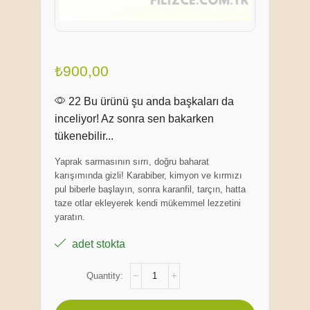
₺
900,00
22 Bu ürünü şu anda başkaları da
inceliyor! Az sonra sen bakarken
tükenebilir...
Yaprak sarmasının sırrı, doğru baharat
karışımında gizli! Karabiber, kimyon ve kırmızı
pul biberle başlayın, sonra karanfil, tarçın, hatta
taze otlar ekleyerek kendi mükemmel lezzetini
yaratın.
adet stokta