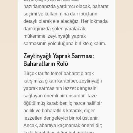
hazırlamanızda yardımcı olacak, baharat
seçimi ve kullanımına dair ipuçlarını
detaylı olarak ele alacağız. Her lokmada
damağınızda şölen yaratacak,
mükemmel zeytinyağlı yaprak
sarmasının yolculuğuna birlikte çıkalım.
Zeytinyağlı Yaprak Sarması:
Baharatların Rolü
Birçok tarifte temel baharat olarak
karşımıza çıkan karabiber, zeytinyağlı
yaprak sarmasının lezzet dengesini
sağlayan önemli bir unsurdur. Taze
öğütülmüş karabiber, iç harca hafif bir
acılık ve baharatlılık katarak, diğer
lezzetleri dengeleyici bir rol üstlenir.
Ancak, abartıya kaçmamak önemlidir;
fazla karabiber, diğer baharatların