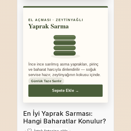
EL AÇMASI · ZEYTINYAĞLI
Yaprak Sarma
İnce ince sarılmış asma yaprakları, pirinç
ve baharat harcıyla dinlendirilir — soğuk
servise hazır, zeytinyağının kokusu içinde.
Günlük Taze Sarılır
Sepete Ekle →
En İyi Yaprak Sarması:
Hangi Baharatlar Konulur?