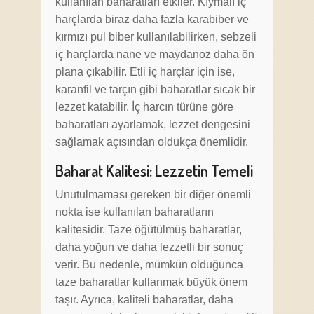
kullanılan baharatları etkiler. Kıymalı iç
harçlarda biraz daha fazla karabiber ve
kırmızı pul biber kullanılabilirken, sebzeli
iç harçlarda nane ve maydanoz daha ön
plana çıkabilir. Etli iç harçlar için ise,
karanfil ve tarçın gibi baharatlar sıcak bir
lezzet katabilir. İç harcın türüne göre
baharatları ayarlamak, lezzet dengesini
sağlamak açısından oldukça önemlidir.
Baharat Kalitesi: Lezzetin Temeli
Unutulmaması gereken bir diğer önemli
nokta ise kullanılan baharatların
kalitesidir. Taze öğütülmüş baharatlar,
daha yoğun ve daha lezzetli bir sonuç
verir. Bu nedenle, mümkün olduğunca
taze baharatlar kullanmak büyük önem
taşır. Ayrıca, kaliteli baharatlar, daha