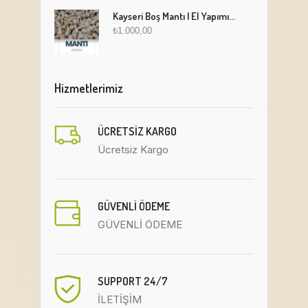
Kayseri Boş Mantı | El Yapımı Geleneksel Fırınlanmış Mantı
₺
1.000,00
Hizmetlerimiz
ÜCRETSIZ KARGO
Ücretsiz Kargo
GÜVENLİ ÖDEME
GÜVENLİ ÖDEME
SUPPORT 24/7
İLETİŞİM