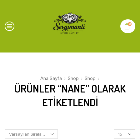
0
Ana Sayfa
Shop
Shop
ÜRÜNLER “NANE” OLARAK
ETIKETLENDI