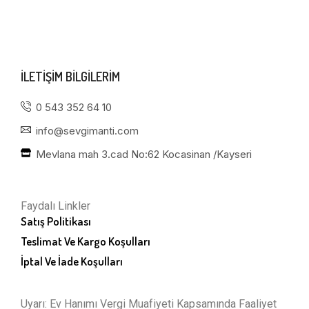
ILETIŞIM BILGILERIM
0 543 352 64 10
info@sevgimanti.com
Mevlana mah 3.cad No:62 Kocasinan /Kayseri
Faydalı Linkler
Satış Politikası
Teslimat Ve Kargo Koşulları
İptal Ve İade Koşulları
Uyarı: Ev Hanımı Vergi Muafiyeti Kapsamında Faaliyet