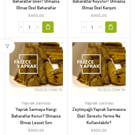
Baharatlar Girer? Olmazsa
Baharatlar Koyulur? Olmazsa
Olmaz Özel Baharatlar
Olmaz Özel Karışım
₺
900,00
₺
900,00
Yaprak sarması
Yaprak sarması
Yaprak Sarmaya Hangi
Zeytinyağlı Yaprak Sarmasına
Baharatlar Konur? Olmazsa
Özel: Dereotu Yerine Ne
Olmaz Lezzet Sırrı
Kullanılabilir?
₺
900,00
₺
900,00