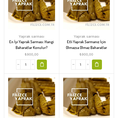
Yaprak sarması
Yaprak sarması
En İyi Yaprak Sarması: Hangi
Etli Yaprak Sarmanız İçin
Baharatlar Konulur?
Olmazsa Olmaz Baharatlar
₺
900,00
₺
900,00