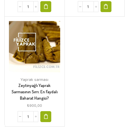
Yaprak sarması
Zeytinyağlı Yaprak
Sarmasının Sırrı: En Faydalı
Baharat Hangisi?
₺
900,00