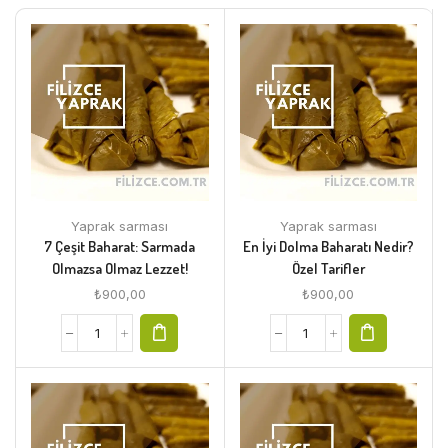
Yaprak sarması
Yaprak sarması
7 Çeşit Baharat: Sarmada
En İyi Dolma Baharatı Nedir?
Olmazsa Olmaz Lezzet!
Özel Tarifler
₺
900,00
₺
900,00