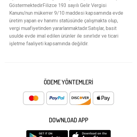
GöstermektedirFilizce 193 sayılı Gelir Vergisi
Kanunu’nun mükerrer 9/10 maddesi kapsamında evde
üretim yapan ev hanımı statüsünde çalışmakta olup,
vergi muafiyetinden yararlanmaktadır.Satışlar, basit
usulde evde imal edilen ürünler ile sınırlıdır ve ticari
işletme faaliyeti kapsamında değildir.
ÖDEME YÖNTEMLERI
DOWNLOAD APP